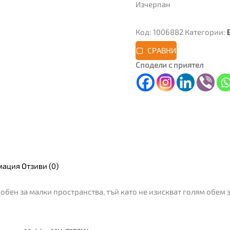
Изчерпан
Код:
1006882
Категории:
СРАВНИ
Сподели с приятел
мация
Отзиви (0)
бен за малки пространства, тъй като не изискват голям обем з