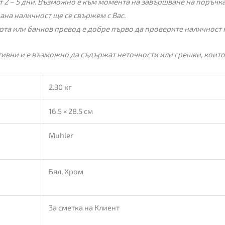
 2 – 5 дни. Възможно е към момента на завършване на поръчкат
пана наличност ще се свържем с Вас.
рта или банков превод е добре първо да проверите наличност 
ивни и е възможно да съдържат неточности или грешки, които
2.30 кг
16.5 × 28.5 см
Muhler
Бял, Хром
За сметка на Клиент