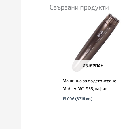
Свързани продукти
ИЗЧЕРПАН
Машинка за подстригване
Muhler MC-955, кафяв
19.00
€
(37.16 лв.)