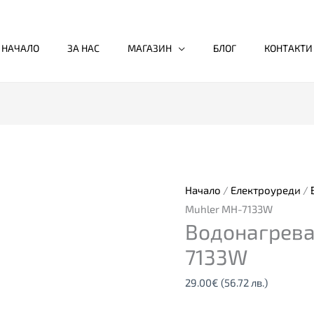
НАЧАЛО
ЗА НАС
МАГАЗИН
БЛОГ
КОНТАКТИ
Начало
/
Електроуреди
/
Muhler MH-7133W
Водонагрева
7133W
29.00
€
(56.72 лв.)