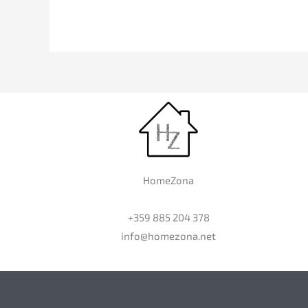
HomeZona
+359 885 204 378
info@homezona.net