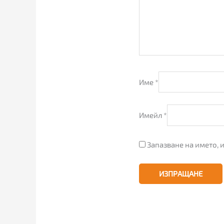
Име
*
Имейл
*
Запазване на името, 