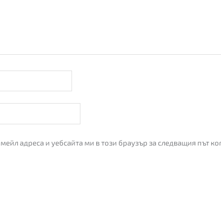
имейл адреса и уебсайта ми в този браузър за следващия път к