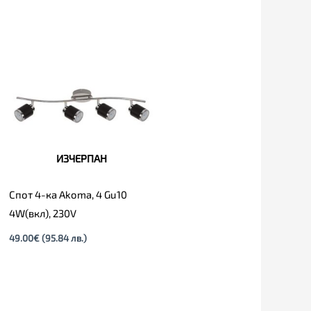
ИЗЧЕРПАН
Спот 4-ка Akoma, 4 Gu10
4W(вкл), 230V
49.00
€
(95.84 лв.)