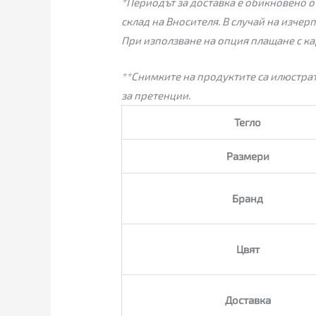
*Периодът за доставка е обикновено от
склад на Вносителя. В случай на изчер
При използване на опция плащане с ка
**Снимките на продуктите са илюстрат
за претенции.
Тегло
Размери
Бранд
Цвят
Доставка