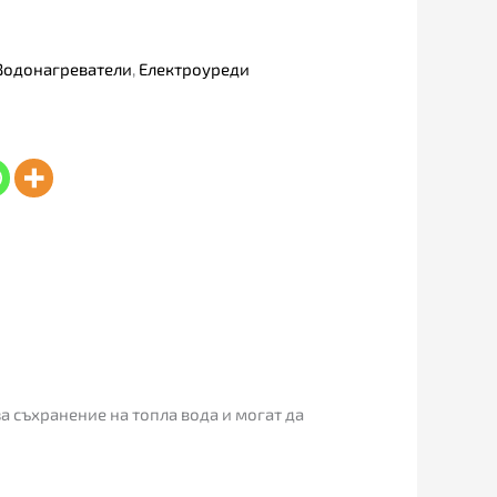
Водонагреватели
,
Електроуреди
а съхранение на топла вода и могат да