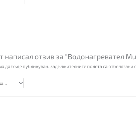
т написал отзив за “Водонагревател M
а да бъде публикуван.
Задължителните полета са отбелязани 