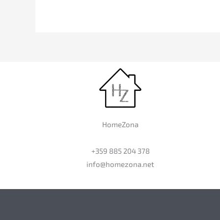
HomeZona
+359 885 204 378
info@homezona.net