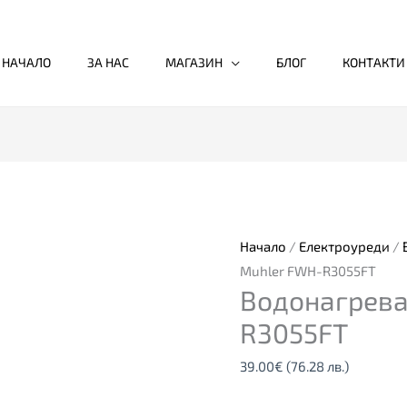
НАЧАЛО
ЗА НАС
МАГАЗИН
БЛОГ
КОНТАКТИ
Начало
/
Електроуреди
/
Muhler FWH-R3055FT
Водонагрева
R3055FT
39.00
€
(76.28 лв.)