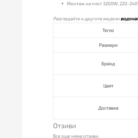
Монтаж на плот 3200W, 220-240V
Разгледайте и другите модели
водона
Тегло
Размери
Бранд
Цвят
Доставка
Отзиви
Все още няма отзиви.