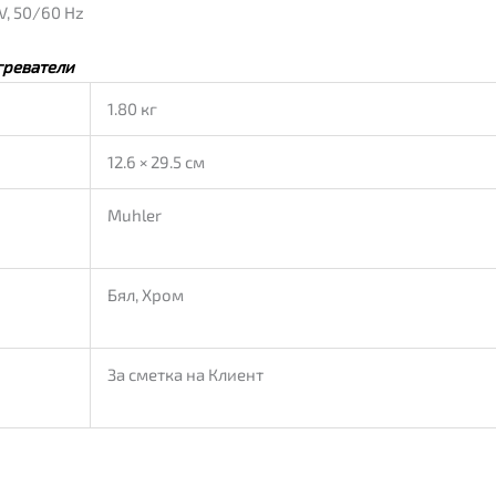
, 50/60 Hz
греватели
1.80 кг
12.6 × 29.5 см
Muhler
Бял, Хром
За сметка на Клиент