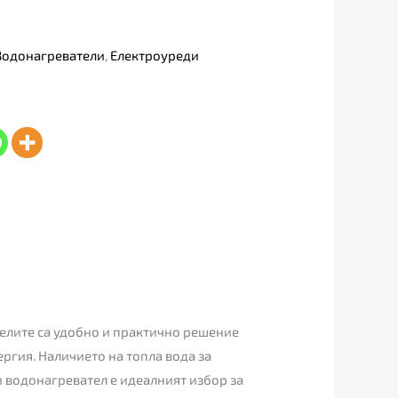
Водонагреватели
,
Електроуреди
телите са удобно и практично решение
ергия. Наличието на топла вода за
и водонагревател е идеалният избор за