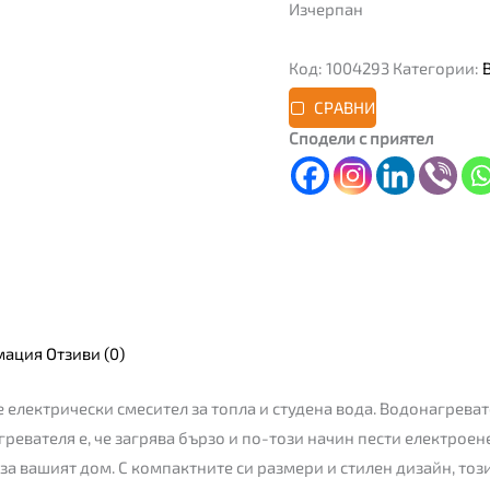
Изчерпан
Код:
1004293
Категории:
СРАВНИ
Сподели с приятел
мация
Отзиви (0)
електрически смесител за топла и студена вода. Водонагрева
ревателя е, че загрява бързо и по-този начин пести електроен
за вашият дом. С компактните си размери и стилен дизайн, тоз