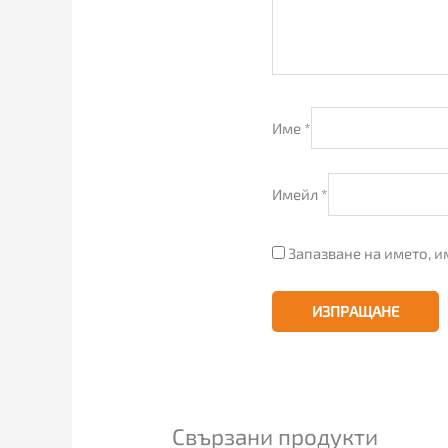
Име
*
Имейл
*
Запазване на името, и
Свързани продукти