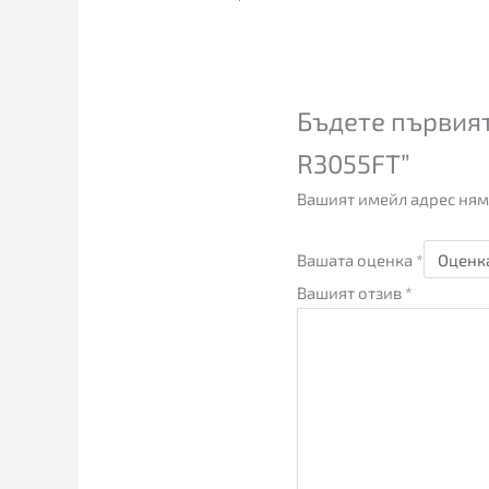
Бъдете първият
R3055FT”
Вашият имейл адрес ням
Вашата оценка
*
Вашият отзив
*