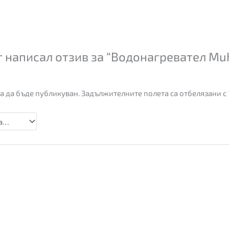
 написал отзив за “Водонагревател Mu
а да бъде публикуван.
Задължителните полета са отбелязани с