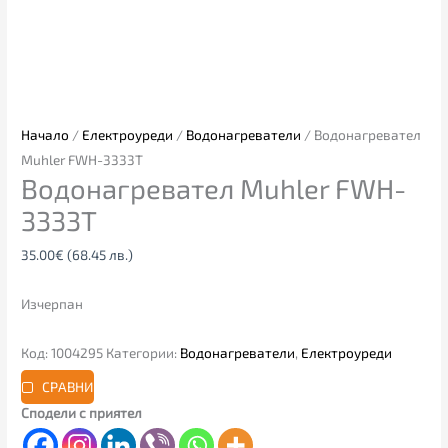
Начало
/
Електроуреди
/
Водонагреватели
/ Водонагревател
Muhler FWH-3333T
Водонагревател Muhler FWH-
3333T
35.00
€
(68.45 лв.)
Изчерпан
Код:
1004295
Категории:
Водонагреватели
,
Електроуреди
СРАВНИ
Сподели с приятел