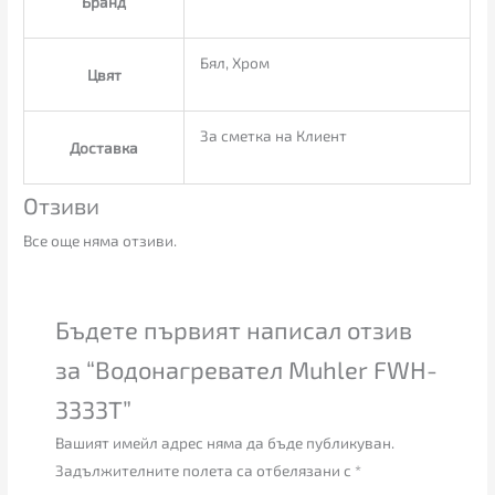
Бранд
Бял, Хром
Цвят
За сметка на Клиент
Доставка
Отзиви
Все още няма отзиви.
Бъдете първият написал отзив
за “Водонагревател Muhler FWH-
3333T”
Вашият имейл адрес няма да бъде публикуван.
Задължителните полета са отбелязани с
*