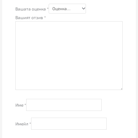
Вашата оценка
*
Вашият отзив
*
Име
*
Имейл
*