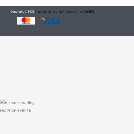
Copyright ©
2026
Изработка на онлайн магазин от GetSEO
моля изчакайте