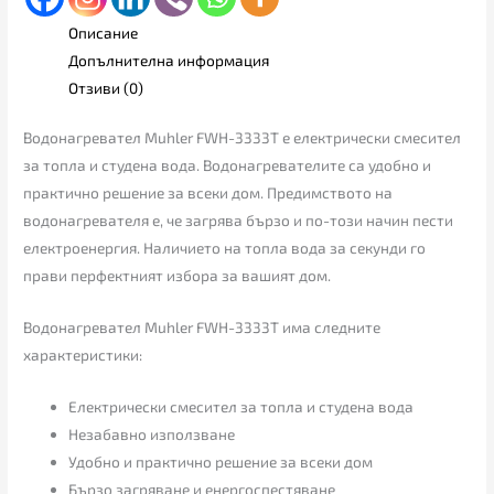
Описание
Допълнителна информация
Отзиви (0)
Водонагревател Muhler FWH-3333T е електрически смесител
за топла и студена вода. Водонагревателите са удобно и
практично решение за всеки дом. Предимството на
водонагревателя е, че загрява бързо и по-този начин пести
електроенергия. Наличието на топла вода за секунди го
прави перфектният избора за вашият дом.
Водонагревател Muhler FWH-3333T има следните
характеристики:
Електрически смесител за топла и студена вода
Незабавно използване
Удобно и практично решение за всеки дом
Бързо загряване и енергоспестяване