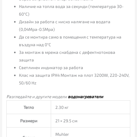
Наличие на топла вода за секунди (температура 30-
60°C)
Дизайн за работа с ниско налягане на водата
(0,04Mpa-0.5Mpa)
Да се монтира само в помещения с температура на
въздуха над 0°C
За монтаж в мрежа снабдена с дефектнотокова
защита
Светлинен индикатор за работа
Клас на защита IPX4 Монтаж на плот 3200W, 220-240V,
50/60 Hz
Разгледайте и другите модели
водонагреватели
Тегло
2.30 кг
Размери
21 × 29.5 см
Muhler