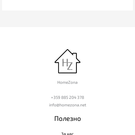
HomeZona
+359 885 204 378
info@homezona.net
Полезно
За нас