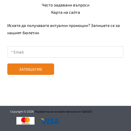
Често задавани въпроси
Карта на сайта
Искате да получавате актуални промоции? Запишете се за
нашият бюлетин
ЗАПИШИ МЕ
Copyright ©
2026
Изработка на онлайн магазин от GetSEO