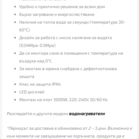
Удобно и практично решение за всеки дом
Бързо загряване и енергоспестяване
Наличие на топла вода за секунди (температура 30-
60°C)
Дизайн за работа с ниско налягане на водата
(0,04Mpa-0.5Mpa)
Да се монтира само в помещения с температура на
въздуха над 0°C
За монтаж в мрежа снабдена с дефектнотокова
защита
Клас на защита IPX4
LED дисплей
Монтаж на плот 3000W, 220-240V, 50/60 Hz
Разгледайте и другите модели
водонагреватели
*Периодът за доставка е обикновено от 2 – 5 дни. Възможно е
към момента на завършване на поръчката, продукта да е