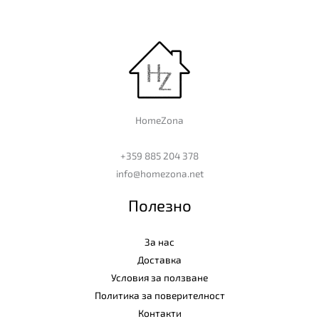
HomeZona
+359 885 204 378
info@homezona.net
Полезно
За нас
Доставка
Условия за ползване
Политика за поверителност
Контакти