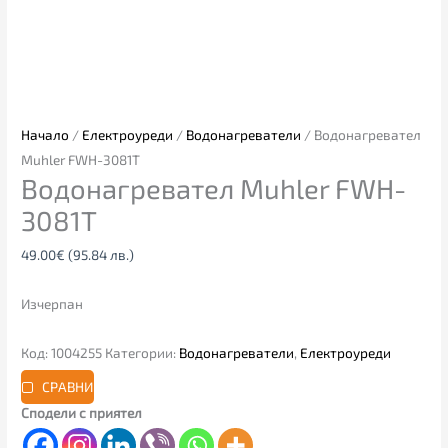
Начало
/
Електроуреди
/
Водонагреватели
/ Водонагревател
Muhler FWH-3081T
Водонагревател Muhler FWH-
3081T
49.00
€
(95.84 лв.)
Изчерпан
Код:
1004255
Категории:
Водонагреватели
,
Електроуреди
СРАВНИ
Сподели с приятел