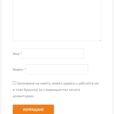
Име
*
Имейл
*
Запазване на името, имейл адреса и уебсайта ми
в този браузър за следващия път когато
коментирам.