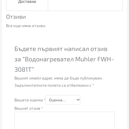
Доставка
Отзиви
Все още няма отзиви.
Бъдете първият написал отзив
за “Водонагревател Muhler FWH-
3081T”
Вашият имейл адрес няма да бъде публикуван.
Задължителните полета са отбелязани с
*
Вашата оценка
*
Вашият отзив
*