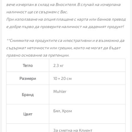
вече изчерпан в склад на Вносителя. В случай на изчерпана
наличност ще се свържем с Вас.
При използване на опция плащане с карта или банков превод
е добре първо да проверите наличност на даденият продукт!
**Снимките на продуктите са илюстративни и е възможно да
съдържат неточности или грешки, които не могат да бъдат
правно основание за претенции.
Тегло
2.3 кг
Размери
10 × 20 см
Muhler
Бранд
Бял, Хром
Цвят
За сметка на Клиент