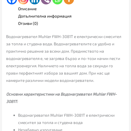
Описание
Допълнителна информация
Отзиви (0)
Водонагревател Muhler FWH-3081T е електрически смесител
за топла и студена вода. Водонагревателите са удобно и
практично решение за всеки дом. Предимството на
водонагревателя е, че загрява бързо и по-този начин пести
електроенергия. Наличието на топла вода за секунди го
прави перфектният избора за вашият дом. При нас ще
намерите различни модели водонагреватели.
Основни характеристики на Водонагревател Muhler FWH-
3081T:
Водонагревател Muhler FWH-3081T е електрически
смесител за топла и студена вода
Незабавно използване