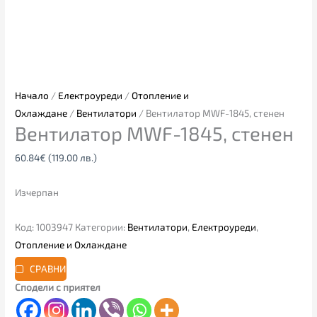
Начало
/
Електроуреди
/
Отопление и
Охлаждане
/
Вентилатори
/ Вентилатор MWF-1845, стенен
Вентилатор MWF-1845, стенен
60.84
€
(119.00 лв.)
Изчерпан
Код:
1003947
Категории:
Вентилатори
,
Електроуреди
,
Отопление и Охлаждане
СРАВНИ
Сподели с приятел