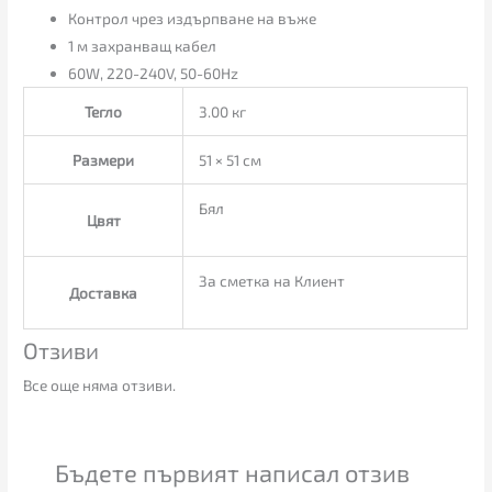
Контрол чрез издърпване на въже
1 м захранващ кабел
60W, 220-240V, 50-60Hz
Тегло
3.00 кг
Размери
51 × 51 см
Бял
Цвят
За сметка на Клиент
Доставка
Отзиви
Все още няма отзиви.
Бъдете първият написал отзив