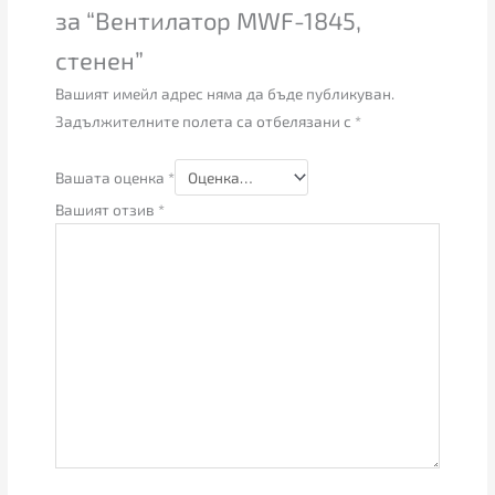
за “Вентилатор MWF-1845,
стенен”
Вашият имейл адрес няма да бъде публикуван.
Задължителните полета са отбелязани с
*
Вашата оценка
*
Вашият отзив
*