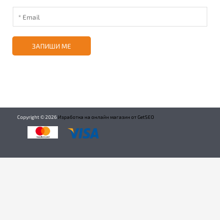
ЗАПИШИ МЕ
Copyright ©
2026
Изработка на онлайн магазин от GetSEO