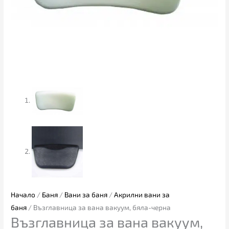
Начало
/
Баня
/
Вани за баня
/
Акрилни вани за
баня
/ Възглавница за вана вакуум, бяла-черна
Възглавница за вана вакуум,