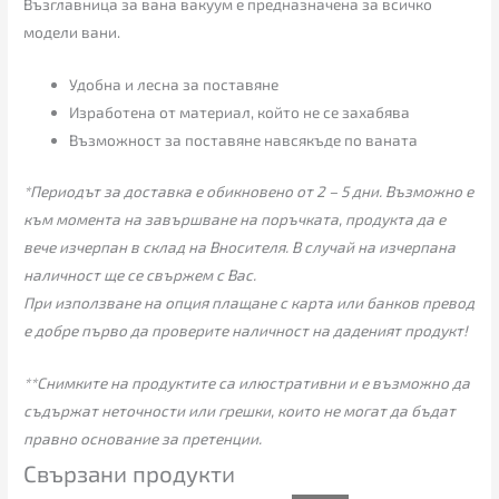
Възглавница за вана вакуум е предназначена за всичко
модели вани.
Удобна и лесна за поставяне
Изработена от материал, който не се захабява
Възможност за поставяне навсякъде по ваната
*Периодът за доставка е обикновено от 2 – 5 дни. Възможно е
към момента на завършване на поръчката, продукта да е
вече изчерпан в склад на Вносителя. В случай на изчерпана
наличност ще се свържем с Вас.
При използване на опция плащане с карта или банков превод
е добре първо да проверите наличност на даденият продукт!
**Снимките на продуктите са илюстративни и е възможно да
съдържат неточности или грешки, които не могат да бъдат
правно основание за претенции.
Свързани продукти