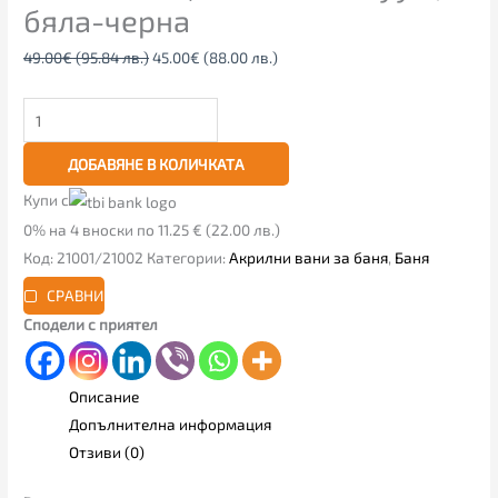
бяла-черна
49.00
€
(95.84 лв.)
45.00
€
(88.00 лв.)
ДОБАВЯНЕ В КОЛИЧКАТА
Купи с
0% на 4 вноски по 11.25 € (22.00 лв.)
Код:
21001/21002
Категории:
Акрилни вани за баня
,
Баня
СРАВНИ
Сподели с приятел
Описание
Допълнителна информация
Отзиви (0)