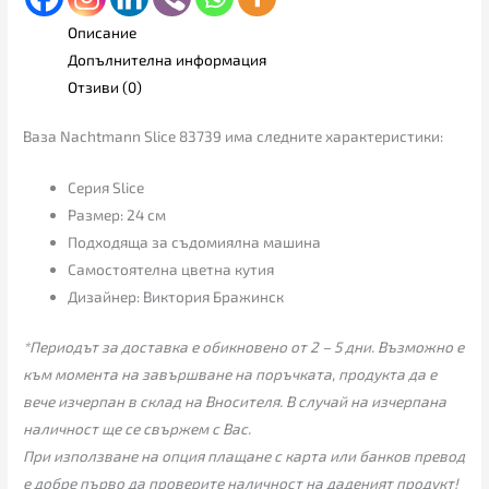
Описание
Допълнителна информация
Отзиви (0)
Ваза Nachtmann Slice 83739 има следните характеристики:
Серия Slice
Размер: 24 см
Подходяща за съдомиялна машина
Самостоятелна цветна кутия
Дизайнер: Виктория Бражинск
*Периодът за доставка е обикновено от 2 – 5 дни. Възможно е
към момента на завършване на поръчката, продукта да е
вече изчерпан в склад на Вносителя. В случай на изчерпана
наличност ще се свържем с Вас.
При използване на опция плащане с карта или банков превод
е добре първо да проверите наличност на даденият продукт!