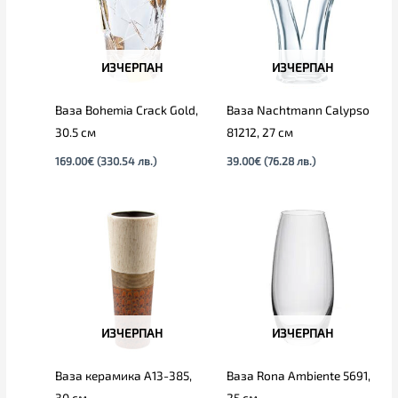
ИЗЧЕРПАН
ИЗЧЕРПАН
Ваза Bohemia Crack Gold,
Ваза Nachtmann Calypso
30.5 см
81212, 27 см
169.00
€
(330.54 лв.)
39.00
€
(76.28 лв.)
ИЗЧЕРПАН
ИЗЧЕРПАН
Ваза керамика А13-385,
Ваза Rona Ambiente 5691,
30 см
25 см