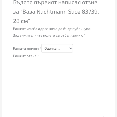
Бъдете първият написал отзив
за “Ваза Nachtmann Slice 83739,
28 см”
Вашият имейл адрес няма да бъде публикуван.
Задължителните полета са отбелязани с
*
Вашата оценка
*
Вашият отзив
*