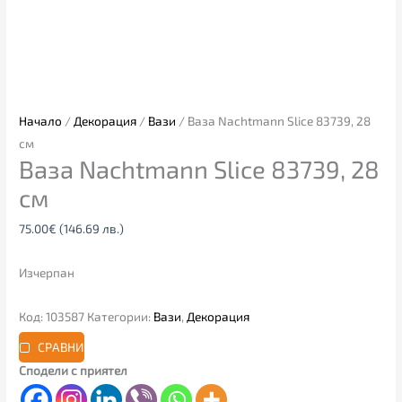
Начало
/
Декорация
/
Вази
/ Ваза Nachtmann Slice 83739, 28
см
Ваза Nachtmann Slice 83739, 28
см
75.00
€
(146.69 лв.)
Изчерпан
Код:
103587
Категории:
Вази
,
Декорация
СРАВНИ
Сподели с приятел