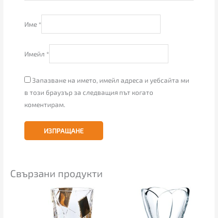
Име
*
Имейл
*
Запазване на името, имейл адреса и уебсайта ми
в този браузър за следващия път когато
коментирам.
Свързани продукти