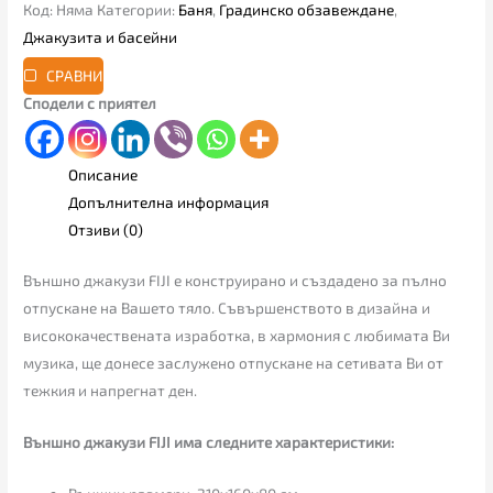
Код:
Няма
Категории:
Баня
,
Градинско обзавеждане
,
Джакузита и басейни
СРАВНИ
Сподели с приятел
Описание
Допълнителна информация
Отзиви (0)
Външно джакузи FIJI е конструирано и създадено за пълно
отпускане на Вашето тяло. Съвършенството в дизайна и
висококачествената изработка, в хармония с любимата Ви
музика, ще донесe заслужено отпускане на сетивата Ви от
тежкия и напрегнат ден.
Външно джакузи FIJI има следните характеристики: