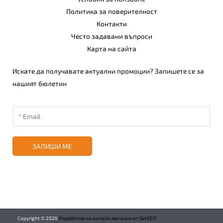
Политика за поверителност
Контакти
Често задавани въпроси
Карта на сайта
Искате да получавате актуални промоции? Запишете се за
нашият бюлетин
ЗАПИШИ МЕ
Copyright ©
2026
Изработка на онлайн магазин от GetSEO