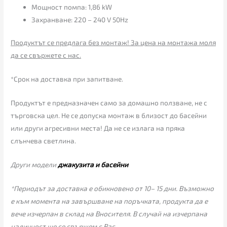
Мощност помпа: 1,86 kW
Захранване: 220 – 240 V 50Hz
Продуктът се предлага без монтаж! За цена на монтажа моля
да се свържете с нас.
*Срок на доставка при запитване.
Продуктът е предназначен само за домашно ползване, не с
търговска цел. Не се допуска монтаж в близост до басейни
или други агресивни места! Да не се излага на пряка
слънчева светлина.
Други модели
джакузита и басейни
*Периодът за доставка е обикновено от 10– 15 дни. Възможно
е към момента на завършване на поръчката, продукта да е
вече изчерпан в склад на Вносителя. В случай на изчерпана
наличност ще се свържем с Вас.