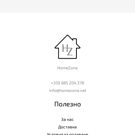
HomeZona
+359 885 204 378
info@homezona.net
Полезно
За нас
Доставка
Условия за ползване