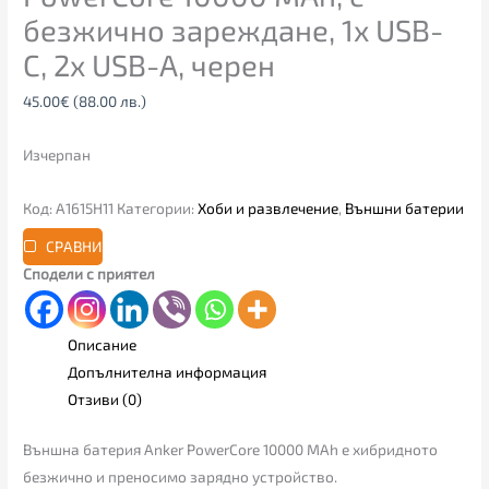
безжично зареждане, 1x USB-
C, 2x USB-A, черен
45.00
€
(88.00 лв.)
Изчерпан
Код:
A1615H11
Категории:
Хоби и развлечение
,
Външни батерии
СРАВНИ
Сподели с приятел
Описание
Допълнителна информация
Отзиви (0)
Външна батерия Anker PowerCore 10000 MAh е хибридното
безжично и преносимо зарядно устройство.