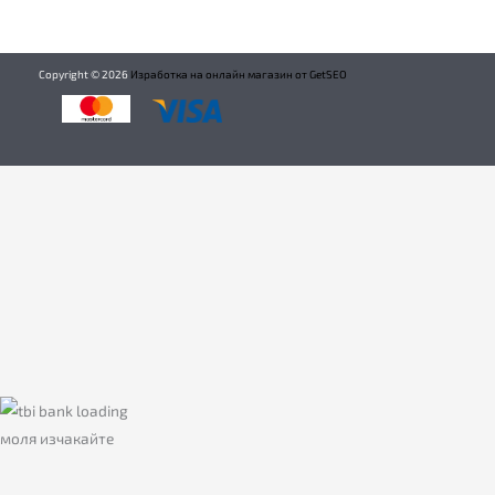
Copyright ©
2026
Изработка на онлайн магазин от GetSEO
моля изчакайте