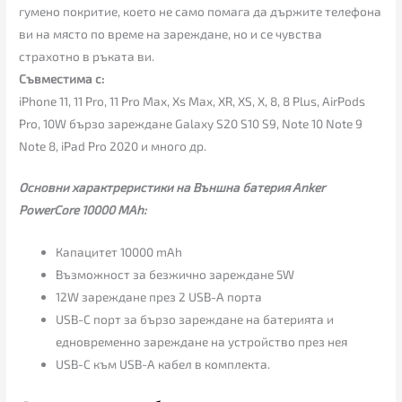
гумено покритие, което не само помага да държите телефона
ви на място по време на зареждане, но и се чувства
страхотно в ръката ви.
Съвместима с:
iPhone 11, 11 Pro, 11 Pro Max, Xs Max, XR, XS, X, 8, 8 Plus, AirPods
Pro, 10W бързо зареждане Galaxy S20 S10 S9, Note 10 Note 9
Note 8, iPad Pro 2020 и много др.
Основни характреристики на Външна батерия Anker
PowerCore 10000 MAh:
Капацитет 10000 mAh
Възможност за безжично зареждане 5W
12W зареждане през 2 USB-A порта
USB-C порт за бързо зареждане на батерията и
едновременно зареждане на устройство през нея
USB-C към USB-A кабел в комплекта.