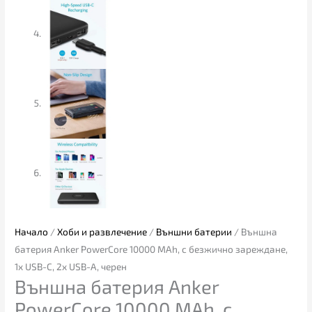
Начало
/
Хоби и развлечение
/
Външни батерии
/ Външна
батерия Anker PowerCore 10000 MAh, с безжично зареждане,
1x USB-C, 2x USB-A, черен
Външна батерия Anker
PowerCore 10000 MAh, с