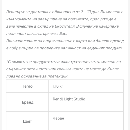
Периодът за доставка е обикновено от 7 – 10 дни. Възможно е
към момента на завършване на поръчката, продукта да е
вече изчерпан в склад на Вносителя. В случай на изчерпана
наличност ще се свържем с Вас.
При използване на опция плащане с карта или банков превод
е добре първо да проверите наличност на даденият продукт!
*Снимките на продуктите са илюстративни и е възможно да
съдържат неточности или грешки, които не могат да бъдат
правно основание за претенции.
Тегло
1.10 кг
Rendl Light Studio
Бранд
Черен
Цвят