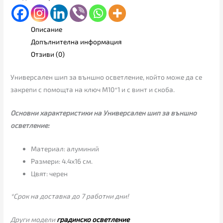
Описание
Допълнителна информация
Отзиви (0)
Универсален шип за външно осветление, който може да се
закрепи с помощта на ключ M10*1 и с винт и скоба.
Основни характеристики на Универсален шип за външно
осветление:
Материал: алуминий
Размери: 4.4х16 см.
Цвят: черен
*Срок на доставка до 7 работни дни!
Други модели
градинско осветление