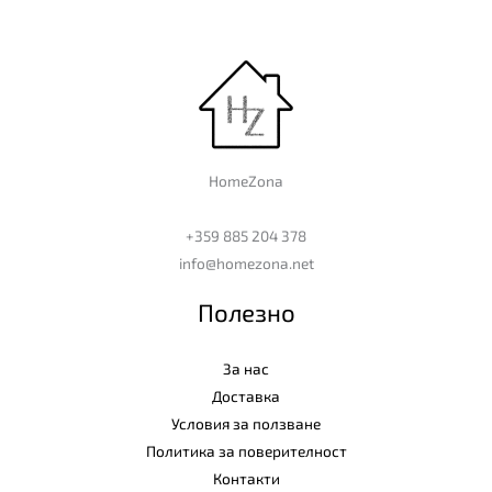
HomeZona
+359 885 204 378
info@homezona.net
Полезно
За нас
Доставка
Условия за ползване
Политика за поверителност
Контакти