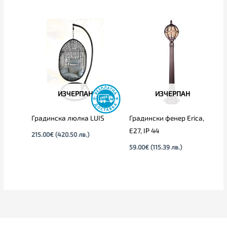
ИЗЧЕРПАН
ИЗЧЕРПАН
Градинска люлка LUIS
Градински фенер Erica,
E27, IP 44
215.00
€
(420.50 лв.)
59.00
€
(115.39 лв.)