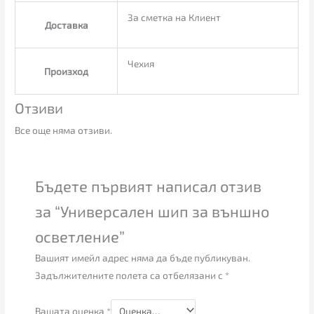
За сметка на Клиент
Доставка
Чехия
Произход
Отзиви
Все още няма отзиви.
Бъдете първият написал отзив
за “Универсален шип за външно
осветление”
Вашият имейл адрес няма да бъде публикуван.
Задължителните полета са отбелязани с
*
Вашата оценка
*