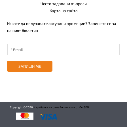
Често задавани въпроси
Карта на сайта
Искате да получавате актуални промоции? Запишете се за
нашият бюлетин
ЗАПИШИ МЕ
Copyright ©
2026
Изработка на онлайн магазин от GetSEO