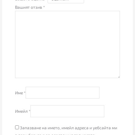
Вашият отзив
*
Име
*
Имейл
*
Запазване на името, имейл адреса и уебсайта ми