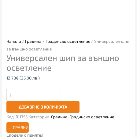
Начало
/
Градина
/
Градинско осветление
/ Универсален шип
за външно осветление
Универсален шип за външно
осветление
12.78
€
(25.00 лв.)
ДОБАВЯНЕ В КОЛИЧКАТА
Код:
R11755
Категории:
Градина
,
Градинско осветление
СРАВНИ
Сподели с приятел