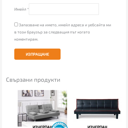
Имейл
*
Запазване на името, имейл адреса и уебсайта ми
в този браузър за следващия път когато
коментирам.
Свързани продукти
ИЗЧЕРПАН
ИЗЧЕРПАН