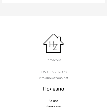
HomeZona
+359 885 204 378
info@homezona.net
Полезно
За нас
Доставка