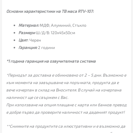
Основни характеристики на ТВ маса RTV-107:
Материал:
МДФ, Алуминий, Стъкло
Размери
Ш/Д/В: 120х45х50см
Цвят
: Черен
Гаранция:
2 години
*1 година гаранция на озвучителната система
*Периодът за доставка е обикновено от 2 – 5 дни. Възможно е
към момента на завършване на поръчката, продукта да е
вече изчерпан в склад на Вносителя. В случай на изчерпана
наличност ще се свържем с Вас.
При използване на опция плащане с карта или банков превод
е добре първо да проверите наличност на даденият продукт!
**Снимките на продуктите са илюстративни и е възможно да