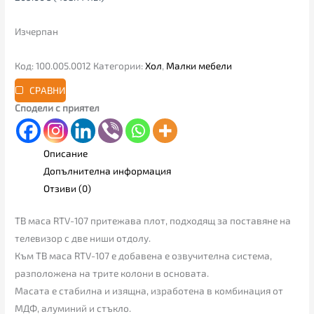
Изчерпан
Код:
100.005.0012
Категории:
Хол
,
Малки мебели
СРАВНИ
Сподели с приятел
Описание
Допълнителна информация
Отзиви (0)
ТВ маса RTV-107 притежава плот, подходящ за поставяне на
телевизор с две ниши отдолу.
Към ТВ маса RTV-107 е добавена е озвучителна система,
разположена на трите колони в основата.
Масата е стабилна и изящна, изработена в комбинация от
МДФ, алуминий и стъкло.