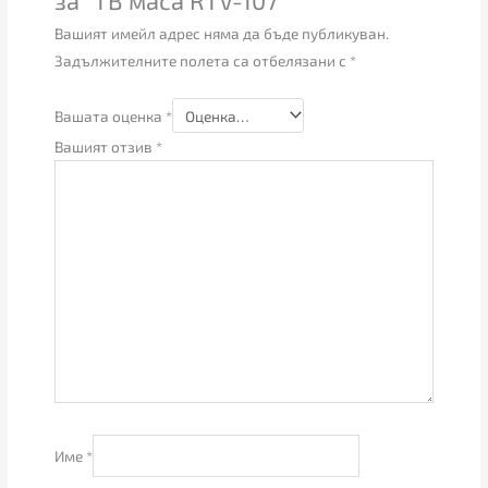
Вашият имейл адрес няма да бъде публикуван.
Задължителните полета са отбелязани с
*
Вашата оценка
*
Вашият отзив
*
Име
*