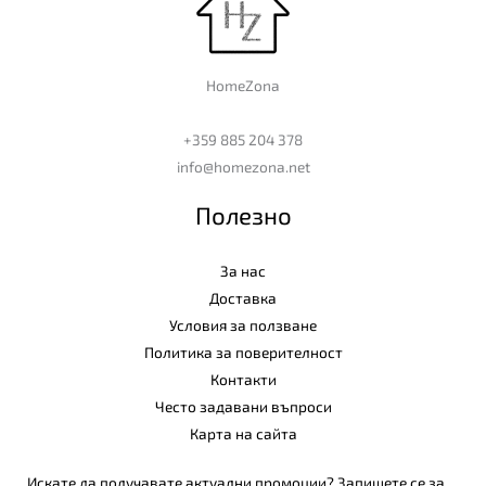
HomeZona
+359 885 204 378
info@homezona.net
Полезно
За нас
Доставка
Условия за ползване
Политика за поверителност
Контакти
Често задавани въпроси
Карта на сайта
Искате да получавате актуални промоции? Запишете се за