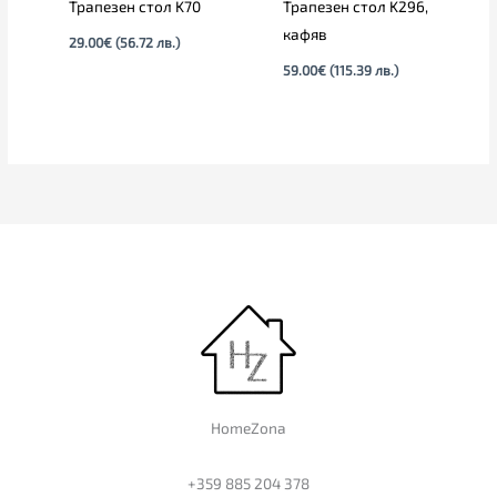
Трапезен стол K70
Трапезен стол K296,
кафяв
29.00
€
(56.72 лв.)
59.00
€
(115.39 лв.)
HomeZona
+359 885 204 378