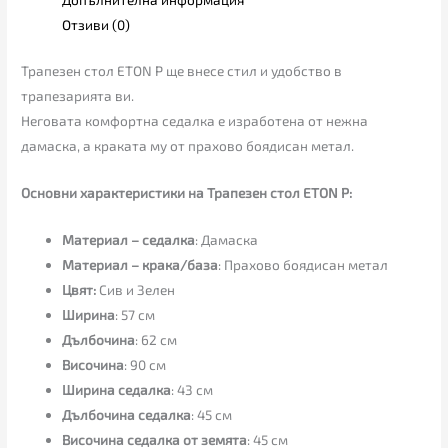
Отзиви (0)
Трапезен стол ETON P ще внесе стил и удобство в
трапезарията ви.
Неговата комфортна седалка е изработена от нежна
дамаска, а краката му от прахово боядисан метал.
Основни характеристики на Трапезен стол ETON P:
Материал – седалка
: Дамаска
Материал – крака/база
: Прахово боядисан метал
Цвят:
Сив и Зелен
Ширина
: 57 см
Дълбочина
: 62 см
Височина
: 90 см
Ширина седалка
: 43 см
Дълбочина седалка
: 45 см
Височина седалка от земята
: 45 см