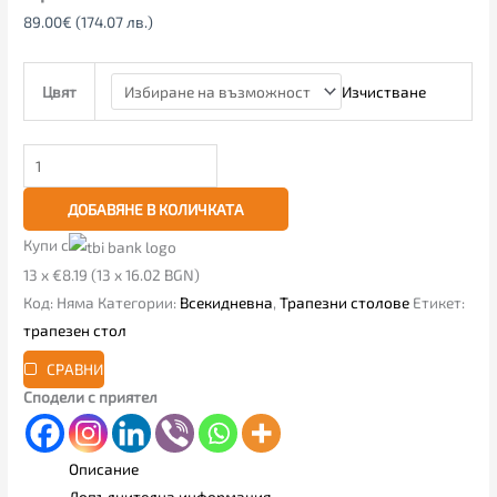
89.00
€
(174.07 лв.)
Изчистване
Цвят
ДОБАВЯНЕ В КОЛИЧКАТА
Купи с
13 x €8.19 (13 x 16.02 BGN)
Код:
Няма
Категории:
Всекидневна
,
Трапезни столове
Етикет:
трапезен стол
СРАВНИ
Сподели с приятел
Описание
Допълнителна информация