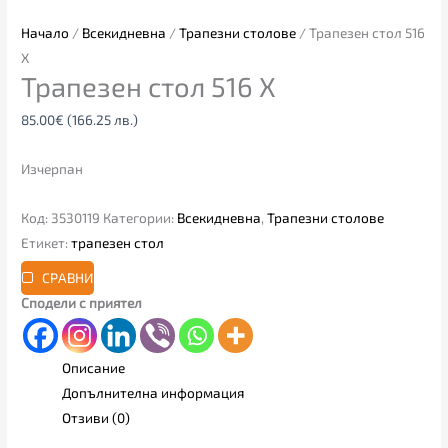
Начало
/
Всекидневна
/
Трапезни столове
/ Трапезен стол 516
X
Трапезен стол 516 X
85.00
€
(166.25 лв.)
Изчерпан
Код:
3530119
Категории:
Всекидневна
,
Трапезни столове
Етикет:
трапезен стол
СРАВНИ
Сподели с приятел
Описание
Допълнителна информация
Отзиви (0)