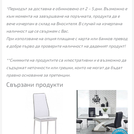
*Периодът за доставка е обикновено от 2 – 5 дни. Възможно е
към момента на завършване на поръчката, продукта да е
вече изчерпан в склад на Вносителя. В случай на изчерпана
наличност ще се свържем с Вас.
При използване на опция плащане с карта или банков превод
е добре първо да проверите наличност на даденият продукт!
**Снимките на продуктите са илюстративни и е възможно да
съдържат неточности или грешки, които не могат да бъдат
правно основание за претенции.
Свързани продукти