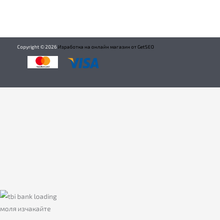
Copyright ©
2026
Изработка на онлайн магазин от GetSEO
моля изчакайте