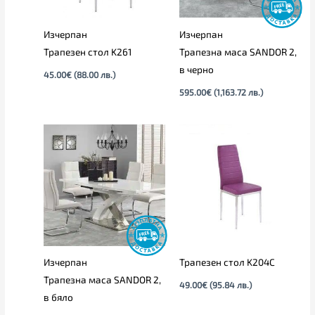
Изчерпан
Изчерпан
Трапезен стол K261
Трапезна маса SANDOR 2,
в черно
45.00
€
(88.00 лв.)
595.00
€
(1,163.72 лв.)
Изчерпан
Трапезен стол K204C
Трапезна маса SANDOR 2,
49.00
€
(95.84 лв.)
в бяло