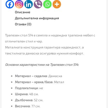
Описание
Допълнителна информация
Отзиви (0)
Трапезен стол 514 е семпла и надеждна трапезна мебел с
отличителен стил и чар.
Металната конструкция гарантира надеждност, а
текстилната дамаска осигурява нужния комфорт.
Основни характеристики на Трапезен стол 514:
Материал – седалка
: Дамаска
Материал – крака/база
: Метал
Подлакътници
: не
Ширина
: 48 см.
Дълбочина
: 52 см.
Височина
: 77 см.