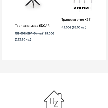
ИЗЧЕРПАН
Трапезен стол K261
Трапезна маса EDGAR
45.00
€
(88.00 лв.)
135.00
€
(264.04 лв.)
129.00
€
(252.30 лв.)