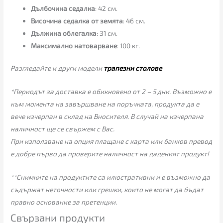
Дълбочина седалка
: 42 см.
Височина седалка от земята
: 46 см.
Дължина облегалка
: 31 см.
Максимално натоварване
: 100 кг.
Разгледайте и други модели
трапезни столове
*Периодът за доставка е обикновено от 2 – 5 дни. Възможно е
към момента на завършване на поръчката, продукта да е
вече изчерпан в склад на Вносителя. В случай на изчерпана
наличност ще се свържем с Вас.
При използване на опция плащане с карта или банков превод
е добре първо да проверите наличност на даденият продукт!
**Снимките на продуктите са илюстративни и е възможно да
съдържат неточности или грешки, които не могат да бъдат
правно основание за претенции.
Свързани продукти