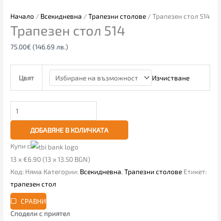
Начало
/
Всекидневна
/
Трапезни столове
/ Трапезен стол 514
Трапезен стол 514
75.00
€
(146.69 лв.)
Изчистване
Цвят
ДОБАВЯНЕ В КОЛИЧКАТА
Купи с
13 x €6.90 (13 x 13.50 BGN)
Код:
Няма
Категории:
Всекидневна
,
Трапезни столове
Етикет:
трапезен стол
СРАВНИ
Сподели с приятел