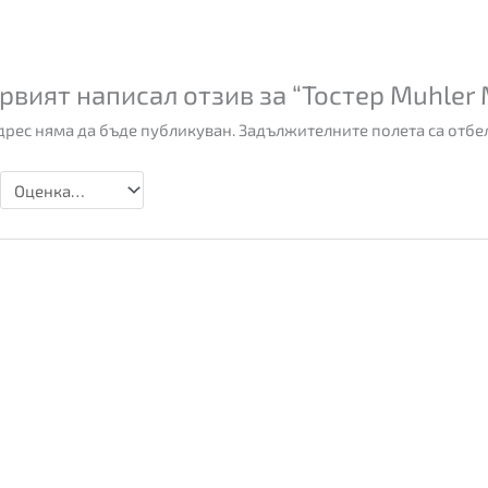
рвият написал отзив за “Тостер Muhler 
рес няма да бъде публикуван.
Задължителните полета са отбе