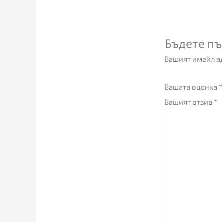
Бъдете пъ
Вашият имейл ад
Вашата оценка
*
Вашият отзив
*