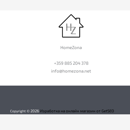
HomeZona
+359 885 204 378
info@homezona.net
2026
Изработка на онлайн магазин от GetSEO
Copyright ©