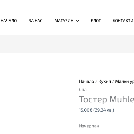
НАЧАЛО
ЗА НАС
МАГАЗИН
БЛОГ
КОНТАКТИ
Начало
/
Кухня
/
Малки у
бял
Тостер Muhle
15.00
€
(29.34 лв.)
Изчерпан