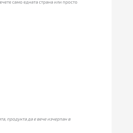
ечете само едната страна или просто
а, продукта да е вече изчерпан в