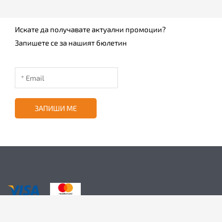
Искате да получавате актуални промоции?
Запишете се за нашият бюлетин
ЗАПИШИ МЕ