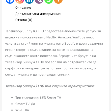
Описание
Допълнителна информация
Отзиви (0)
Телевизор Sunny 43 FHD предоставя любимите ти услуги за
видео на поискване като Netflix, Amazon, YouTube плюс
услуги за стрийминг на музика като Spotify и дори различни
игри и спортно съдържание, за да се наслаждаваш на
съдържанието както пожелаеш. Вграденият браузър на
телевизор Sunny 43 FHD позволява на потребителите да
сърфират в интернет, да използват социални мрежи, да
слушат музика и да преглеждат снимки.
Телевизор Sunny 43 FHD има следните характеристики:
Тип телевизор: LED Smart TV
Smart TV: Да
Wi-Fi: Да