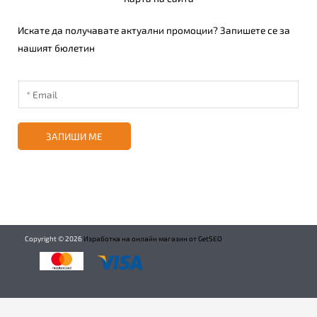
Искате да получавате актуални промоции? Запишете се за
нашият бюлетин
ЗАПИШИ МЕ
Copyright ©
2026
Изработка на онлайн магазин от GetSEO