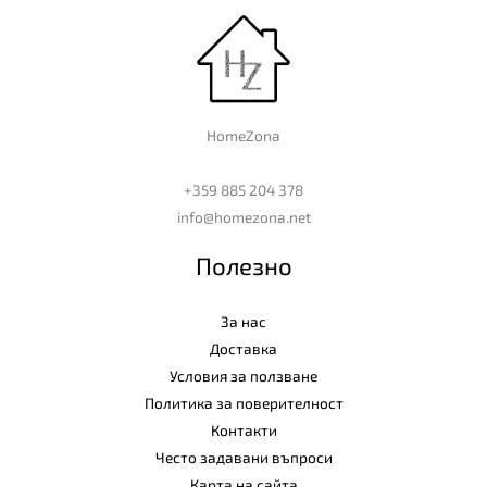
HomeZona
+359 885 204 378
info@homezona.net
Полезно
За нас
Доставка
Условия за ползване
Политика за поверителност
Контакти
Често задавани въпроси
Карта на сайта