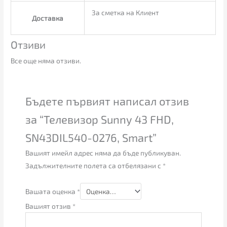
За сметка на Клиент
Доставка
Отзиви
Все още няма отзиви.
Бъдете първият написал отзив
за “Телевизор Sunny 43 FHD,
SN43DIL540-0276, Smart”
Вашият имейл адрес няма да бъде публикуван.
Задължителните полета са отбелязани с
*
Вашата оценка
*
Вашият отзив
*