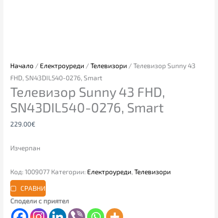
Начало
/
Електроуреди
/
Телевизори
/ Телевизор Sunny 43
FHD, SN43DIL540-0276, Smart
Телевизор Sunny 43 FHD,
SN43DIL540-0276, Smart
229.00
€
Изчерпан
Код:
1009077
Категории:
Електроуреди
,
Телевизори
СРАВНИ
Сподели с приятел