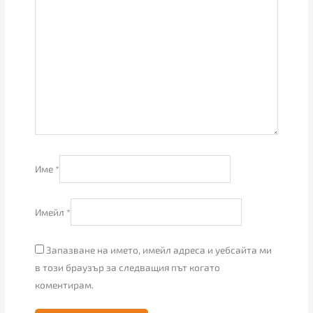
Име
*
Имейл
*
Запазване на името, имейл адреса и уебсайта ми
в този браузър за следващия път когато
коментирам.