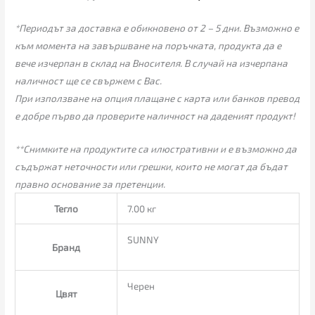
*Периодът за доставка е обикновено от 2 – 5 дни. Възможно е
към момента на завършване на поръчката, продукта да е
вече изчерпан в склад на Вносителя. В случай на изчерпана
наличност ще се свържем с Вас.
При използване на опция плащане с карта или банков превод
е добре първо да проверите наличност на даденият продукт!
**Снимките на продуктите са илюстративни и е възможно да
съдържат неточности или грешки, които не могат да бъдат
правно основание за претенции.
Тегло
7.00 кг
SUNNY
Бранд
Черен
Цвят