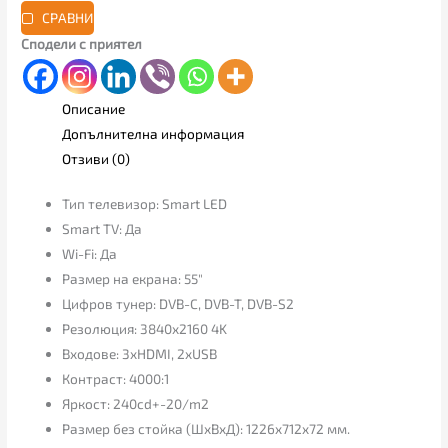
СРАВНИ
Сподели с приятел
Описание
Допълнителна информация
Отзиви (0)
Тип телевизор: Smart LED
Smart TV: Да
Wi-Fi: Да
Размер на екрана: 55″
Цифров тунер: DVB-C, DVB-T, DVB-S2
Резолюция: 3840х2160 4K
Входове: 3xHDMI, 2xUSB
Контраст: 4000:1
Яркост: 240cd+-20/m2
Размер без стойка (ШхВхД): 1226x712x72 мм.