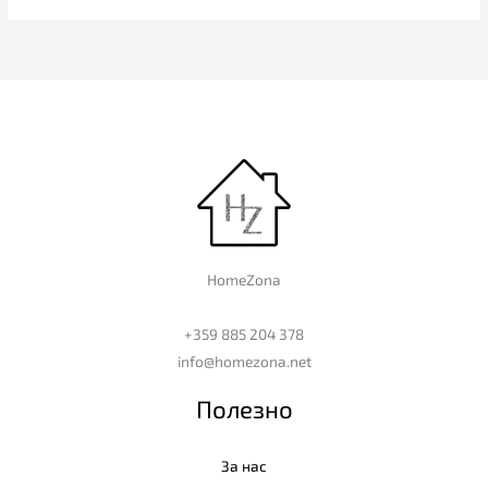
HomeZona
+359 885 204 378
info@homezona.net
Полезно
За нас