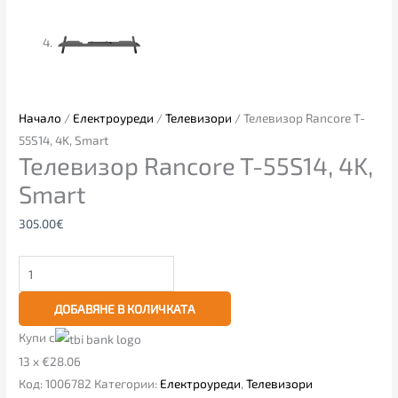
Начало
/
Електроуреди
/
Телевизори
/ Телевизор Rancore T-
55S14, 4K, Smart
Телевизор Rancore T-55S14, 4K,
Smart
305.00
€
ДОБАВЯНЕ В КОЛИЧКАТА
Купи с
13 x €28.06
Код:
1006782
Категории:
Електроуреди
,
Телевизори