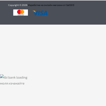
Copyright ©
2026
Изработка на онлайн магазин от GetSEO
моля изчакайте