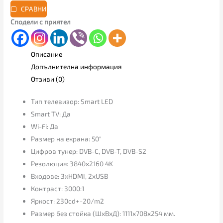
СРАВНИ
Сподели с приятел
Описание
Допълнителна информация
Отзиви (0)
Тип телевизор: Smart LED
Smart TV: Да
Wi-Fi: Да
Размер на екрана: 50″
Цифров тунер: DVB-C, DVB-T, DVB-S2
Резолюция: 3840х2160 4K
Входове: 3xHDMI, 2xUSB
Контраст: 3000:1
Яркост: 230cd+-20/m2
Размер без стойка (ШхВхД): 1111x708x254 мм.