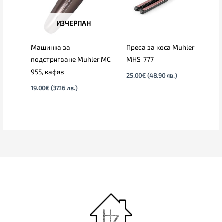
ИЗЧЕРПАН
Машинка за
Преса за коса Muhler
подстригване Muhler MC-
MHS-777
955, кафяв
25.00
€
(48.90 лв.)
19.00
€
(37.16 лв.)