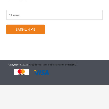
ЗАПИШИ МЕ
Copyright ©
2026
Изработка на онлайн магазин от GetSEO