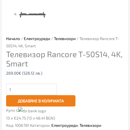
Начало
/
Електроуреди
/
Телевизори
/ Телевизор Rancore T-
50S14, 4K, Smart
Телевизор Rancore T-50S14, 4K,
Smart
269.00
€
(526.12 лв.)
ДОБАВЯНЕ В КОЛИЧКАТА
Купи с
13 x €24.75 (13 x 48.41 BGN)
Код:
1006781
Категории:
Електроуреди
,
Телевизори