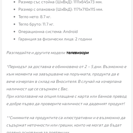
Размер със стойка (ШхВхД): 1111x645x73 мм.
Размер с опаковка (ШхВхД): 1171x710x115 мм.
Тегло нето: 8.7 кг.
Тегло бруто: 11.7 кг.
Операционна система: Android
Гаранция за физически лица: 2 години
Разгледайте и другите модели
телевизори
*Периодът за доставка е обикновено от 2 – 5 дни. Възможно е
към момента на завършване на поръчката, продукта да е
вече изчерпан в склад на Вносителя. В случай на изчерпана
наличност ще се свържем с Вас.
При използване на опция плащане с карта или банков превод
е добре първо да проверите наличност на даденият продукт!
**Снимките на продуктите са илюстративни и е възможно да
съдържат неточности или грешки, които не могат да бъдат
правно основание за претенции.