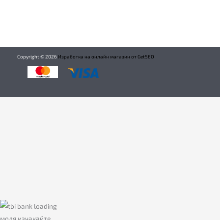
Copyright ©
2026
Изработка на онлайн магазин от GetSEO
моля изчакайте