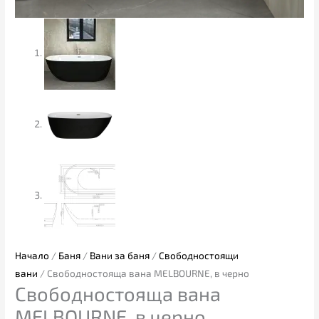
Начало
/
Баня
/
Вани за баня
/
Свободностоящи
вани
/ Свободностояща вана MELBOURNE, в черно
Свободностояща вана
MELBOURNE, в черно