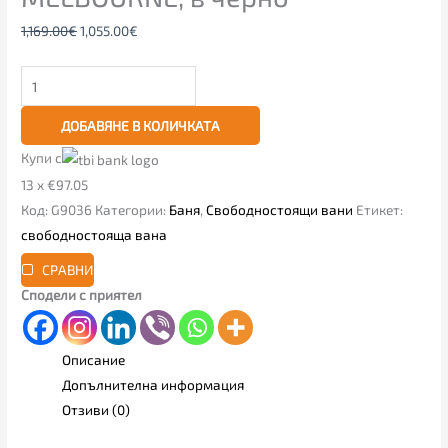
1,169.00
€
1,055.00
€
ДОБАВЯНЕ В КОЛИЧКАТА
Купи с
13 x €97.05
Код:
G9036
Категории:
Баня
,
Свободностоящи вани
Етикет:
свободностояща вана
СРАВНИ
Сподели с приятел
Описание
Допълнителна информация
Отзиви (0)