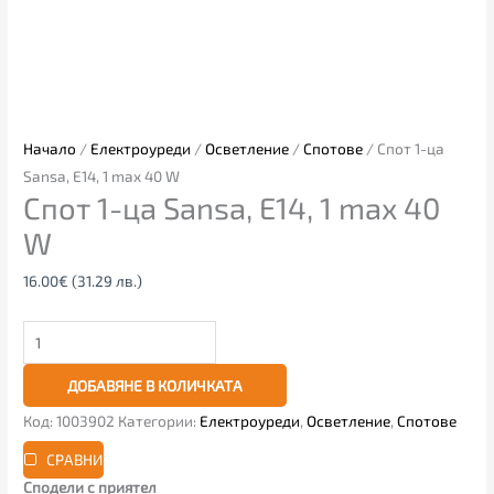
Начало
/
Електроуреди
/
Осветление
/
Спотове
/ Спот 1-ца
Sansa, E14, 1 max 40 W
Спот 1-ца Sansa, E14, 1 max 40
W
16.00
€
(31.29 лв.)
ДОБАВЯНЕ В КОЛИЧКАТА
Код:
1003902
Категории:
Електроуреди
,
Осветление
,
Спотове
СРАВНИ
Сподели с приятел