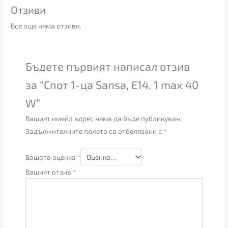
Отзиви
Все още няма отзиви.
Бъдете първият написал отзив
за “Спот 1-ца Sansa, E14, 1 max 40
W”
Вашият имейл адрес няма да бъде публикуван.
Задължителните полета са отбелязани с
*
Вашата оценка
*
Вашият отзив
*