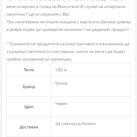
вече изчерпан в склад на Вносителя. В случай на изчерпана
наличност ще се свържем с Вас.
При използване на опция плащане с карта или банков превод
е добре първо да проверите наличност на даденият продукт!
**Снимките на продуктите са илюстративни и е възможно да
съдържат неточности или грешки, които не могат да бъдат
правно основание за претенции.
Тегло
1.80 кг
Omnia
Бранд
Черен
Цвят
За сметка на Клиент
Доставка