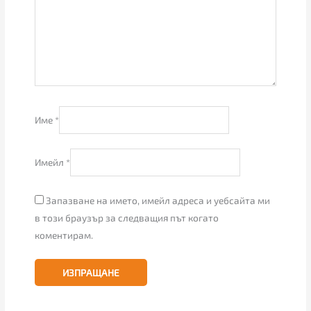
Име
*
Имейл
*
Запазване на името, имейл адреса и уебсайта ми
в този браузър за следващия път когато
коментирам.