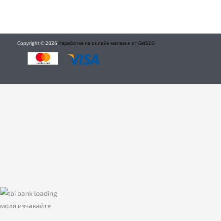
Copyright ©
2026
Изработка на онлайн магазин от GetSEO
моля изчакайте