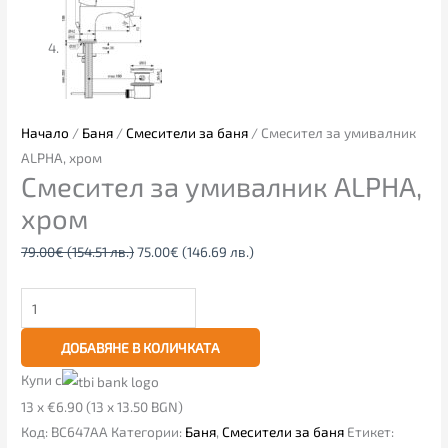
Начало
/
Баня
/
Смесители за баня
/ Смесител за умивалник
ALPHA, хром
Смесител за умивалник ALPHA,
хром
79.00
€
(154.51 лв.)
75.00
€
(146.69 лв.)
ДОБАВЯНЕ В КОЛИЧКАТА
Купи с
13 x €6.90 (13 x 13.50 BGN)
Код:
BC647AA
Категории:
Баня
,
Смесители за баня
Етикет: