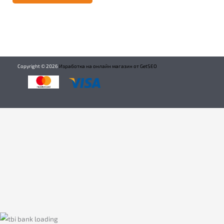
Copyright ©
2026
Изработка на онлайн магазин от GetSEO