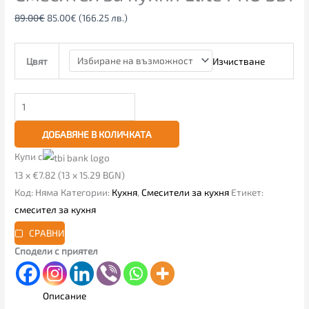
89.00
€
85.00
€
(166.25 лв.)
Изчистване
Цвят
ДОБАВЯНЕ В КОЛИЧКАТА
Купи с
13 x €7.82 (13 x 15.29 BGN)
Код:
Няма
Категории:
Кухня
,
Смесители за кухня
Етикет:
смесител за кухня
СРАВНИ
Сподели с приятел
Описание