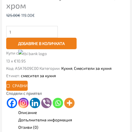
хром
125.00
€
119.00
€
ДОБАВЯНЕ В КОЛИЧКАТА
Купи с
13 x €10.95
Код:
A5A7609C00
Категории:
Кухня
,
Смесители за кухня
Етикет:
смесител за кухня
СРАВНИ
Сподели с приятел
Описание
Допълнителна информация
Отзиви (0)