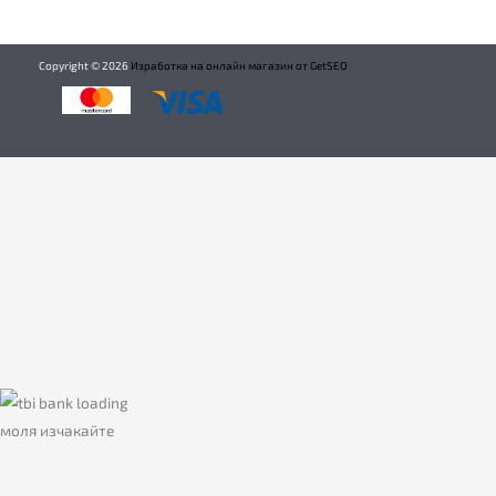
Copyright ©
2026
Изработка на онлайн магазин от GetSEO
моля изчакайте