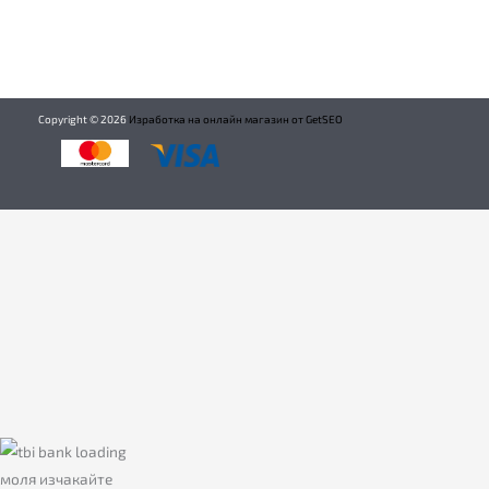
Copyright ©
2026
Изработка на онлайн магазин от GetSEO
моля изчакайте