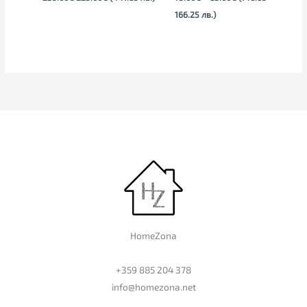
166.25 лв.)
HomeZona
+359 885 204 378
info@homezona.net