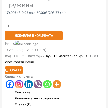
пружина
159.00
€
(310.98 лв.)
150.00
€
(293.37 лв.)
ДОБАВЯНЕ В КОЛИЧКАТА
Купи с
13 x €13.80 (13 x 26.99 BGN)
Код:
BLD_06SD
Категории:
Кухня
,
Смесители за кухня
Етикет:
смесител за кухня
СРАВНИ
Сподели с приятел
Описание
Допълнителна информация
Отзиви (0)