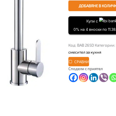
ДОБАВЯНЕ В КОЛИЧ
Купи с
0% на 4 вноски по 11.38 
Код:
BAB 265D
Категории:
смесител за кухня
СРАВНИ
Сподели с приятел