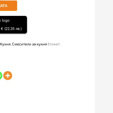
КАТА
€ (22.26 лв.)
Кухня
,
Смесители за кухня
Етикет: