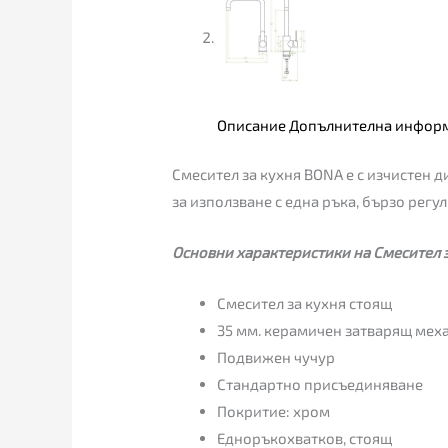
Описание
Допълнителна инфор
Смесител за кухня BONA е с изчистен 
за използване с една ръка, бързо регу
Основни характеристики на Смесител 
Смесител за кухня стоящ
35 мм. керамичен затварящ мех
Подвижен чучур
Стандартно присъединяване
Покритие: хром
Едноръкохватков, стоящ