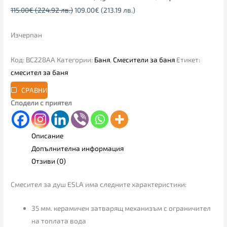
115.00
€
(224.92 лв.)
109.00
€
(213.19 лв.)
Изчерпан
Код:
BC228AA
Категории:
Баня
,
Смесители за баня
Етикет:
смесител за баня
СРАВНИ
Сподели с приятел
Описание
Допълнителна информация
Отзиви (0)
Смесител за душ ESLA има следните характеристики:
35 мм. керамичен затварящ механизъм с ограничител
на топлата вода