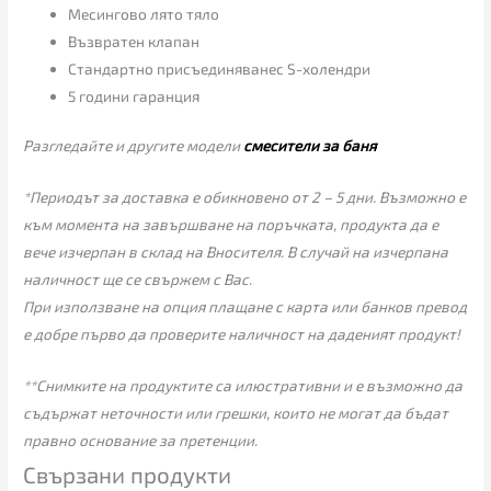
Месингово лято тяло
Възвратен клапан
Стандартно присъединяванес S-холендри
5 години гаранция
Разгледайте и другите модели
смесители за баня
*Периодът за доставка е обикновено от 2 – 5 дни. Възможно е
към момента на завършване на поръчката, продукта да е
вече изчерпан в склад на Вносителя. В случай на изчерпана
наличност ще се свържем с Вас.
При използване на опция плащане с карта или банков превод
е добре първо да проверите наличност на даденият продукт!
**Снимките на продуктите са илюстративни и е възможно да
съдържат неточности или грешки, които не могат да бъдат
правно основание за претенции.
Свързани продукти