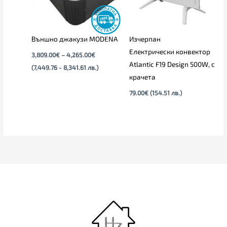
Външно джакузи MODENA
Изчерпан
Електрически конвектор
3,809.00
€
–
4,265.00
€
Atlantic F19 Design 500W, с
(7,449.76 - 8,341.61 лв.)
крачета
79.00
€
(154.51 лв.)