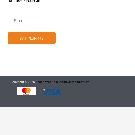
нашият бюлетин
ЗАПИШИ МЕ
Copyright ©
2026
Изработка на онлайн магазин от GetSEO