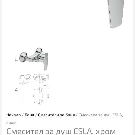
Начало
/
Баня
/
Смесители за баня
/ Смесител за душ ESLA,
хром
Смесител за душ ESLA, хром