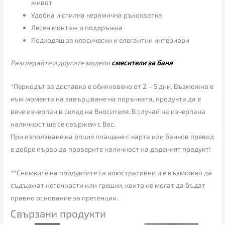
живот
Удобна и стилна керамична ръкохватка
Лесен монтаж и поддръжка
Подходящ за класически и елегантни интериори
Разгледайте и другите модели
смесители за баня
*Периодът за доставка е обикновено от 2 – 5 дни. Възможно е
към момента на завършване на поръчката, продукта да е
вече изчерпан в склад на Вносителя. В случай на изчерпана
наличност ще се свържем с Вас.
При използване на опция плащане с карта или банков превод
е добре първо да проверите наличност на даденият продукт!
**Снимките на продуктите са илюстративни и е възможно да
съдържат неточности или грешки, които не могат да бъдат
правно основание за претенции.
Свързани продукти