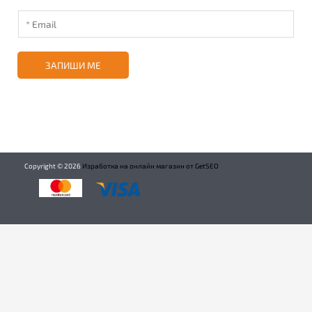
ЗАПИШИ МЕ
Copyright ©
2026
Изработка на онлайн магазин от GetSEO