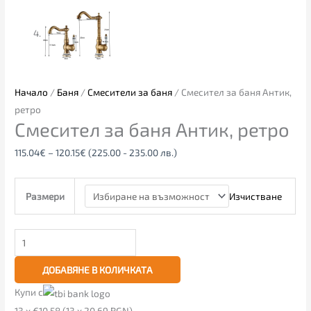
Начало
/
Баня
/
Смесители за баня
/ Смесител за баня Антик,
ретро
Смесител за баня Антик, ретро
115.04
€
–
120.15
€
(225.00 - 235.00 лв.)
Изчистване
Размери
ДОБАВЯНЕ В КОЛИЧКАТА
Купи с
13 x €10.58 (13 x 20.69 BGN)