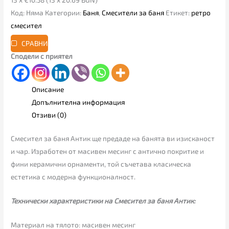
Код:
Няма
Категории:
Баня
,
Смесители за баня
Етикет:
ретро
смесител
СРАВНИ
Сподели с приятел
Описание
Допълнителна информация
Отзиви (0)
Смесител за баня Антик ще предаде на банята ви изисканост
и чар. Изработен от масивен месинг с антично покритие и
фини керамични орнаменти, той съчетава класическа
естетика с модерна функционалност.
Технически характеристики на Смесител за баня Антик:
Материал на тялото: масивен месинг