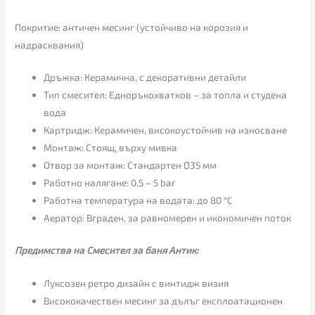
Покритие: античен месинг (устойчиво на корозия и
надрасквания)
Дръжка: Керамична, с декоративни детайли
Тип смесител: Едноръкохватков – за топла и студена
вода
Картридж: Керамичен, високоустойчив на износване
Монтаж: Стоящ, върху мивка
Отвор за монтаж: Стандартен Ø35 мм
Работно налягане: 0.5 – 5 bar
Работна температура на водата: до 80 °C
Аератор: Вграден, за равномерен и икономичен поток
Предимства на Смесител за баня Антик:
Луксозен ретро дизайн с винтидж визия
Висококачествен месинг за дълъг експлоатационен