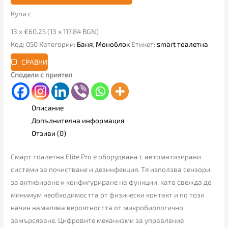
Купи с
13 x €60.25 (13 x 117.84 BGN)
Код:
050
Категории:
Баня
,
Моноблок
Етикет:
smart тоалетна
СРАВНИ
Сподели с приятел
Описание
Допълнителна информация
Отзиви (0)
Смарт тоалетна Elite Pro е оборудвана с автоматизирани
системи за почистване и дезинфекция. Тя използва сензори
за активиране и конфигуриране на функции, като свежда до
минимум необходимостта от физически контакт и по този
начин намалява вероятността от микробиологично
замърсяване. Цифровите механизми за управление