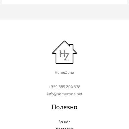
HomeZona
+359 885 204 378
info@homezona.net
Полезно
За нас
Доставка