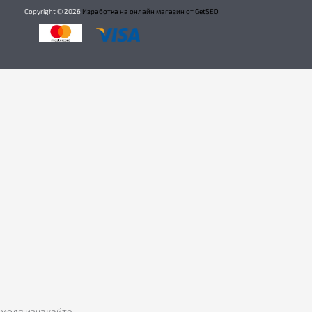
Copyright ©
2026
Изработка на онлайн магазин от GetSEO
моля изчакайте