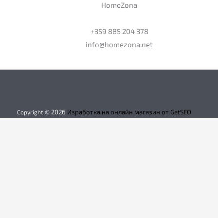
HomeZona
+359 885 204 378
info@homezona.net
2026
Изработка на онлайн магазин от GetSEO
Copyright ©