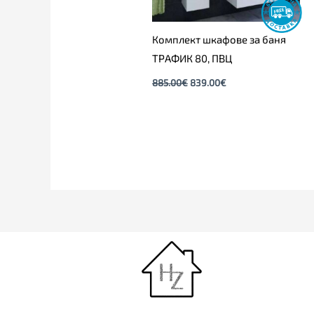
Комплект шкафове за баня
ТРАФИК 80, ПВЦ
885.00
€
839.00
€