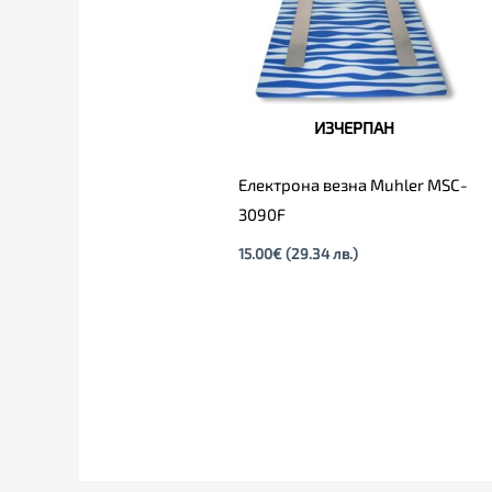
ИЗЧЕРПАН
Електрона везна Muhler MSC-
3090F
15.00
€
(29.34 лв.)