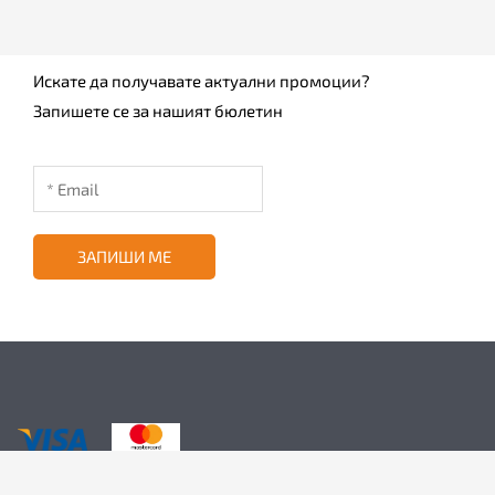
Искате да получавате актуални промоции?
Запишете се за нашият бюлетин
ЗАПИШИ МЕ