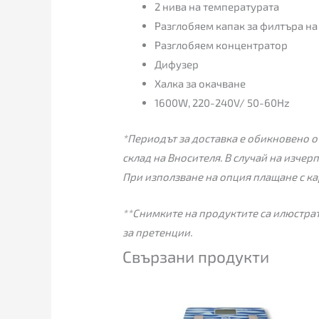
2 нива на температурата
Разглобяем капак за филтъра на
Разглобяем концентратор
Дифузер
Халка за окачване
1600W, 220-240V/ 50-60Hz
*Периодът за доставка е обикновено от
склад на Вносителя. В случай на изчер
При използване на опция плащане с ка
**Снимките на продуктите са илюстрат
за претенции.
Свързани продукти