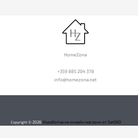
HomeZona
+359 885 204 378
info@homezona.net
2026
Изработка на онлайн магазин от GetSEO
Copyright ©