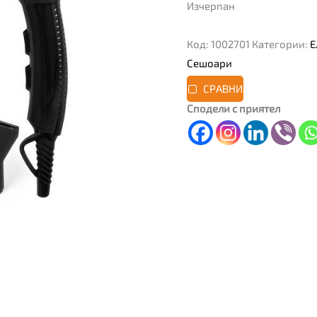
Изчерпан
Код:
1002701
Категории:
Е
Сешоари
СРАВНИ
Сподели с приятел