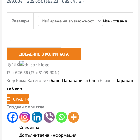
289.00
€
–
325.00
€
(565.23 - 635.64 лв.)
Изчистване
Размери
ДОБАВЯНЕ В КОЛИЧКАТА
Купи с
13 x €26.58 (13 x 51.99 BGN)
Код:
Няма
Категории:
Баня
,
Паравани за баня
Етикет:
Параван
за баня
СРАВНИ
Сподели с приятел
Описание
Допълнителна информация