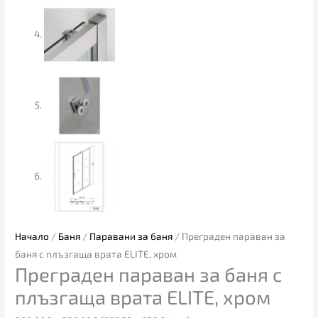
Начало
/
Баня
/
Паравани за баня
/ Преграден параван за
баня с плъзгаща врата ELITЕ, хром
Преграден параван за баня с
плъзгаща врата ELITЕ, хром