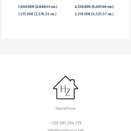
1,349.00
€
(2,638.41 лв.)
2,729.00
€
(5,337.46 лв.)
1,215.00
€
(2,376.33 лв.)
2,319.00
€
(4,535.57 лв.)
HomeZona
+359 885 204 378
info@homezona.net