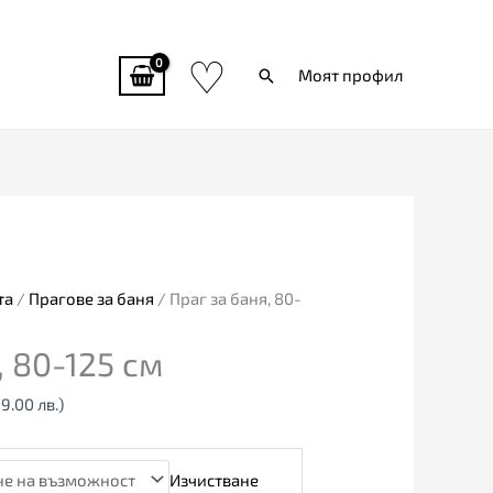
♡
Търси
Моят профил
та
/
Прагове за баня
/ Праг за баня, 80-
, 80-125 см
79.00 лв.)
Изчистване