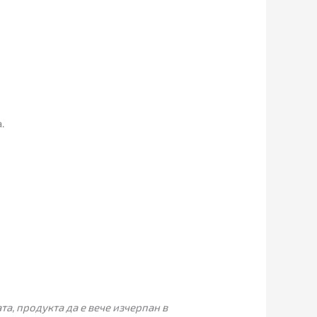
.
а, продукта да е вече изчерпан в