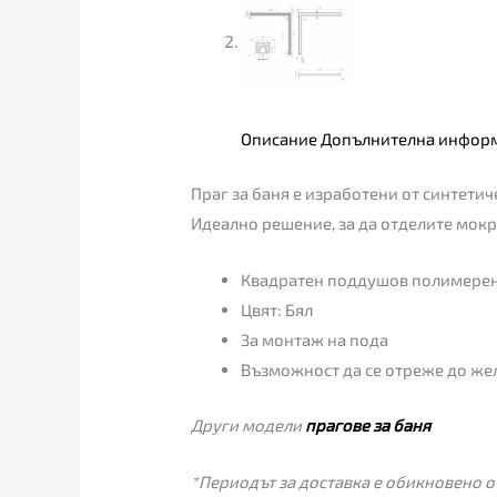
Описание
Допълнителна инфор
Праг за баня е изработени от синтетич
Идеално решение, за да отделите мокра
Квадратен поддушов полимерен 
Цвят: Бял
За монтаж на пода
Възможност да се отреже до же
Други модели
прагове за баня
*Периодът за доставка е обикновено от