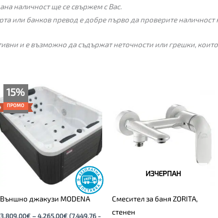
пана наличност ще се свържем с Вас.
рта или банков превод е добре първо да проверите наличност 
ивни и е възможно да съдържат неточности или грешки, които
Price
15%
range:
3,809.00€
ПРОМО
through
4,265.00€
ИЗЧЕРПАН
Външно джакузи MODENA
Смесител за баня ZORITA,
стенен
3,809.00
€
–
4,265.00
€
(7,449.76 -