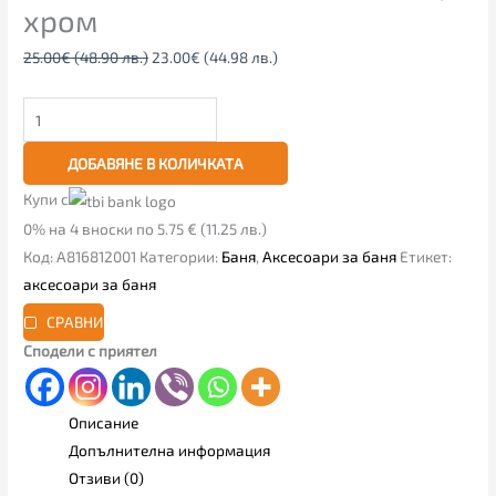
хром
25.00
€
(48.90 лв.)
23.00
€
(44.98 лв.)
ДОБАВЯНЕ В КОЛИЧКАТА
Купи с
0% на 4 вноски по 5.75 € (11.25 лв.)
Код:
A816812001
Категории:
Баня
,
Аксесоари за баня
Етикет:
аксесоари за баня
СРАВНИ
Сподели с приятел
Описание
Допълнителна информация
Отзиви (0)