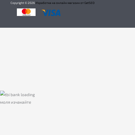
Copyright ©
2026
Изработка на онлайн магазин от GetSEO
моля изчакайте