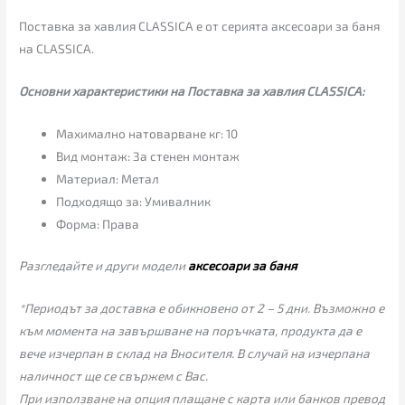
Поставка за хавлия CLASSICA е от серията аксесоари за баня
на CLASSICA.
Основни характеристики на Поставка за хавлия CLASSICA:
Mахимално натоварване кг: 10
Вид монтаж: За стенен монтаж
Материал: Метал
Подходящо за: Умивалник
Форма: Права
Разгледайте и други модели
аксесоари за баня
*Периодът за доставка е обикновено от 2 – 5 дни. Възможно е
към момента на завършване на поръчката, продукта да е
вече изчерпан в склад на Вносителя. В случай на изчерпана
наличност ще се свържем с Вас.
При използване на опция плащане с карта или банков превод