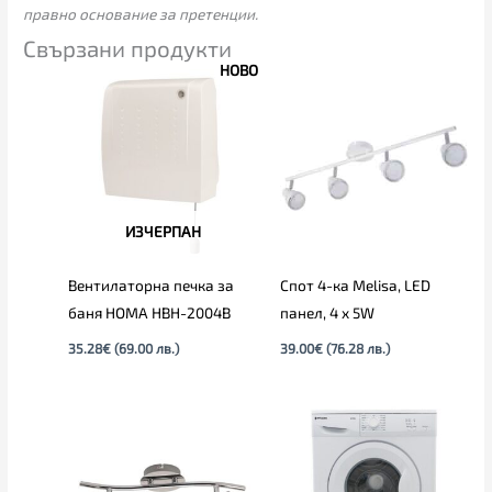
правно основание за претенции.
Свързани продукти
НОВО
ИЗЧЕРПАН
Вентилаторна печка за
Спот 4-ка Melisa, LED
баня HOMA HBH-2004B
панел, 4 х 5W
35.28
€
(69.00 лв.)
39.00
€
(76.28 лв.)