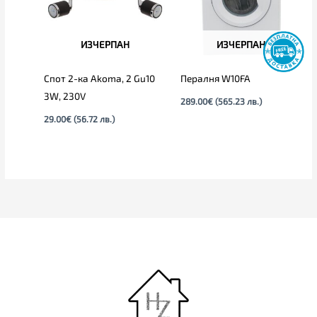
ИЗЧЕРПАН
ИЗЧЕРПАН
Спот 2-ка Akoma, 2 Gu10
Пералня W10FA
3W, 230V
289.00
€
(565.23 лв.)
29.00
€
(56.72 лв.)