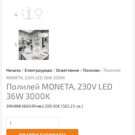
Начало
/
Електроуреди
/
Осветление
/
Полилеи
/ Полилей
MONETA, 230V LED 36W 3000K
Полилей MONETA, 230V LED
36W 3000K
319.00
€
(623.91 лв.)
289.00
€
(565.23 лв.)
ДОБАВЯНЕ В КОЛИЧКАТА