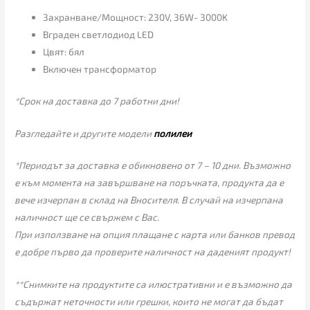
Захранване/Мощност: 230V, 36W- 3000K
Вграден светлодиод LED
Цвят: бял
Включен трансформатор
*Срок на доставка до 7 работни дни!
Разгледайте и другите модели
полилеи
*Периодът за доставка е обикновено от 7 – 10 дни. Възможно
е към момента на завършване на поръчката, продукта да е
вече изчерпан в склад на Вносителя. В случай на изчерпана
наличност ще се свържем с Вас.
При използване на опция плащане с карта или банков превод
е добре първо да проверите наличност на даденият продукт!
**Снимките на продуктите са илюстративни и е възможно да
съдържат неточности или грешки, които не могат да бъдат