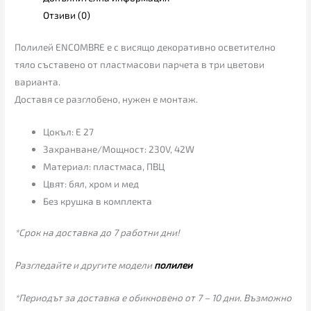
Отзиви (0)
Полилей ENCOMBRE е с висящо декоративно осветително
тяло съставено от пластмасови парчета в три цветови
варианта.
Доставя се разглобено, нужен е монтаж.
Цокъл: E 27
Захранване/Мощност: 230V, 42W
Материал: пластмаса, ПВЦ
Цвят: бял, хром и мед
Без крушка в комплекта
*Срок на доставка до 7 работни дни!
Разгледайте и другите модели
полилеи
*Периодът за доставка е обикновено от 7 – 10 дни. Възможно