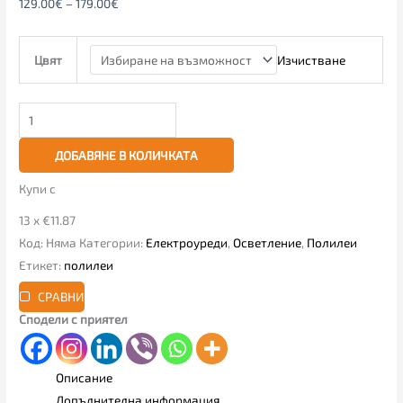
129.00
€
–
179.00
€
Изчистване
Цвят
ДОБАВЯНЕ В КОЛИЧКАТА
Купи с
13 x €11.87
Код:
Няма
Категории:
Електроуреди
,
Осветление
,
Полилеи
Етикет:
полилеи
СРАВНИ
Сподели с приятел
Описание
Допълнителна информация