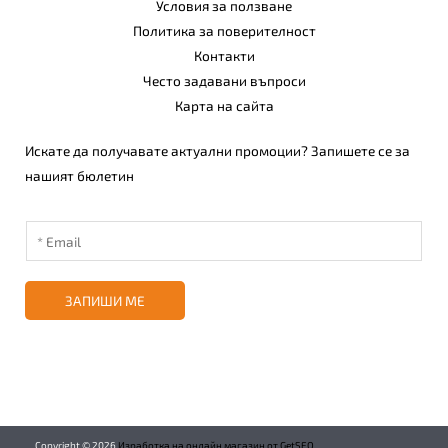
Условия за ползване
Политика за поверителност
Контакти
Често задавани въпроси
Карта на сайта
Искате да получавате актуални промоции? Запишете се за
нашият бюлетин
ЗАПИШИ МЕ
Copyright ©
2026
Изработка на онлайн магазин от GetSEO