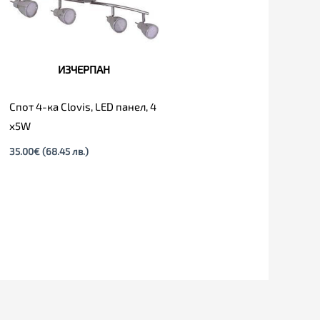
ИЗЧЕРПАН
Спот 4-ка Clovis, LED панел, 4
х5W
35.00
€
(68.45 лв.)