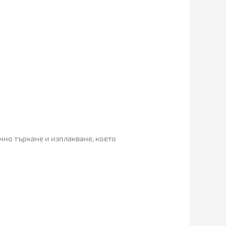
но търкане и изплакване, което