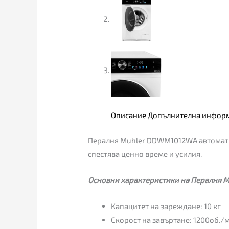
Описание
Допълнителна инфор
Пералня Muhler DDWM1012WA автоматиз
спестява ценно време и усилия.
Основни характеристики на Пералня 
Капацитет на зареждане: 10 кг
Скорост на завъртане: 1200об./