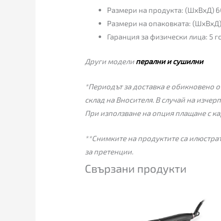
Размери на продукта: (ШхВхД) 
Размери на опаковката: (ШхВхД
Гаранция за физически лица: 5 
Други модели
перални и сушилни
*Периодът за доставка е обикновено от
склад на Вносителя. В случай на изчер
При използване на опция плащане с ка
**Снимките на продуктите са илюстрат
за претенции.
Свързани продукти