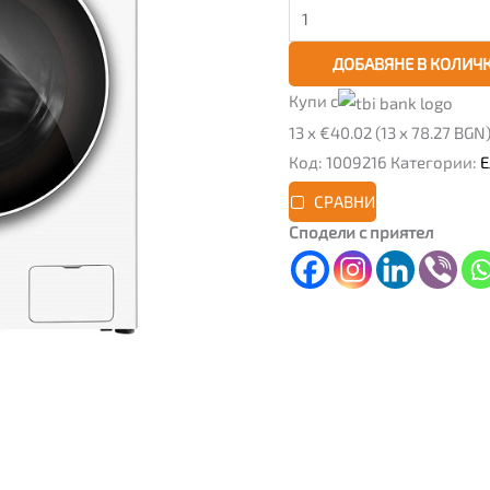
ДОБАВЯНЕ В КОЛИЧ
Купи с
13 x €40.02 (13 x 78.27 BGN
Код:
1009216
Категории:
Е
СРАВНИ
Сподели с приятел