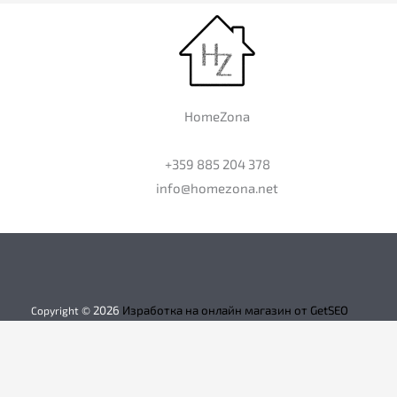
HomeZona
+359 885 204 378
info@homezona.net
2026
Изработка на онлайн магазин от GetSEO
Copyright ©