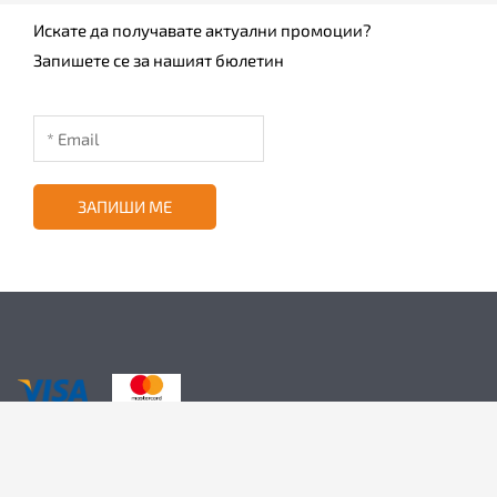
Искате да получавате актуални промоции?
Запишете се за нашият бюлетин
ЗАПИШИ МЕ