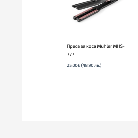
Преса за коса Muhler MHS-
777
25.00
€
(48.90 лв.)