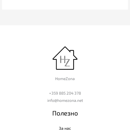
HomeZona
+359 885 204 378
info@homezona.net
Полезно
За нас