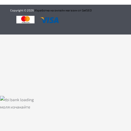
Copyright ©
2026
Изработка на онлайн магазин от GetSEO
моля изчакайте