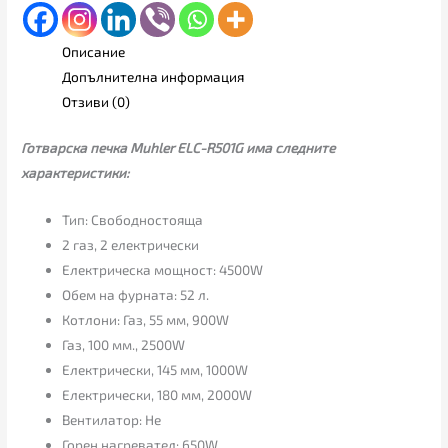
Описание
Допълнителна информация
Отзиви (0)
Готварска печка Muhler ELC-R501G има следните
характеристики:
Тип: Свободностояща
2 газ, 2 електрически
Електрическа мощност: 4500W
Обем на фурната: 52 л.
Котлони: Газ, 55 мм, 900W
Газ, 100 мм., 2500W
Електрически, 145 мм, 1000W
Електрически, 180 мм, 2000W
Вентилатор: Не
Горен нагревател: 650W