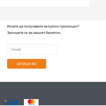
Искате да получавате актуални промоции?
Запишете се за нашият бюлетин
ЗАПИШИ МЕ