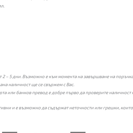
мл.
 2 – 5 дни. Възможно е към момента на завършване на поръчкат
пана наличност ще се свържем с Вас.
рта или банков превод е добре първо да проверите наличност 
ивни и е възможно да съдържат неточности или грешки, които