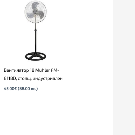
Вентилатор 18 Muhler FM-
8118D, стоящ, индустриален
45.00
€
(88.00 лв.)