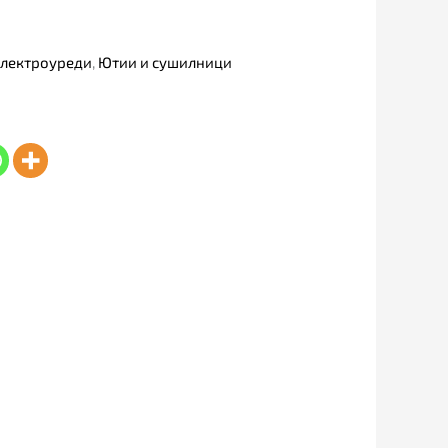
Електроуреди
,
Ютии и сушилници