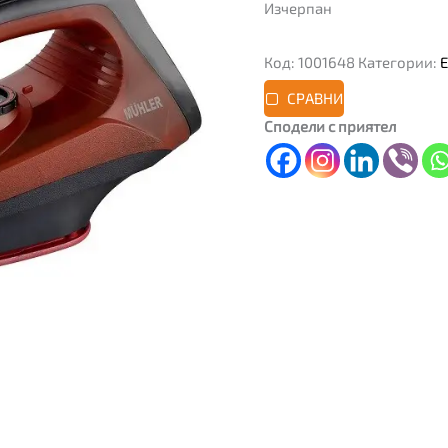
Изчерпан
Код:
1001648
Категории:
СРАВНИ
Сподели с приятел