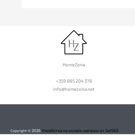
HomeZona
+359 885 204 378
info@homezona.net
2026
Изработка на онлайн магазин от GetSEO
Copyright ©