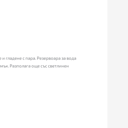
 и гладене с пара. Резервоара за вода
амък. Разполага още със светлинен