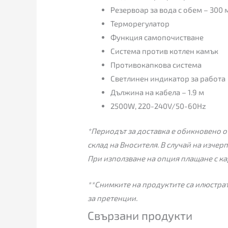
Резервоар за вода с обем – 300 
Терморегулатор
Функция самопочистване
Система против котлен камък
Противокапкова система
Светлинен индикатор за работа
Дължина на кабела – 1.9 м
2500W, 220-240V/50-60Hz
*Периодът за доставка е обикновено от
склад на Вносителя. В случай на изчер
При използване на опция плащане с ка
**Снимките на продуктите са илюстрат
за претенции.
Свързани продукти