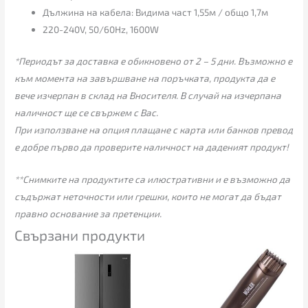
Дължина на кабела: Видима част 1,55м / общо 1,7м
220-240V, 50/60Hz, 1600W
*Периодът за доставка е обикновено от 2 – 5 дни. Възможно е
към момента на завършване на поръчката, продукта да е
вече изчерпан в склад на Вносителя. В случай на изчерпана
наличност ще се свържем с Вас.
При използване на опция плащане с карта или банков превод
е добре първо да проверите наличност на даденият продукт!
**Снимките на продуктите са илюстративни и е възможно да
съдържат неточности или грешки, които не могат да бъдат
правно основание за претенции.
Свързани продукти