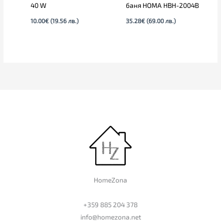
40 W
баня HOMA HBH-2004B
10.00
€
(19.56 лв.)
35.28
€
(69.00 лв.)
HomeZona
+359 885 204 378
info@homezona.net