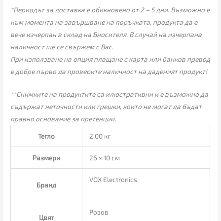
*Периодът за доставка е обикновено от 2 – 5 дни. Възможно е
към момента на завършване на поръчката, продукта да е
вече изчерпан в склад на Вносителя. В случай на изчерпана
наличност ще се свържем с Вас.
При използване на опция плащане с карта или банков превод
е добре първо да проверите наличност на даденият продукт!
**Снимките на продуктите са илюстративни и е възможно да
съдържат неточности или грешки, които не могат да бъдат
правно основание за претенции.
Тегло
2.00 кг
Размери
26 × 10 см
VOX Electronics
Бранд
Розов
Цвят