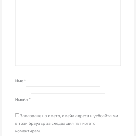
Име
*
Имейл
*
Запазване на името, имейл адреса и уебсайта ми
в този браузър за следващия път когато
коментирам.