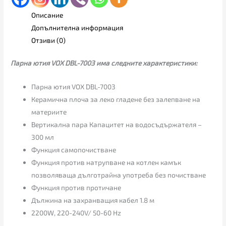
Описание
Допълнителна информация
Отзиви (0)
Парна ютия VOX DBL-7003 има следните характеристики:
Парна ютия VOX DBL-7003
Керамична плоча за леко гладене без залепване на
материите
Вертикална пара Капацитет на водосъдържателя –
300 мл
Функция самопочистване
Функция против натрупване на котлен камък
позволяваща дълготрайна употреба без почистване
Функция против протичане
Дължина на захранващия кабел 1.8 м
2200W, 220-240V/ 50-60 Hz