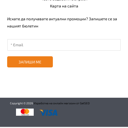
Карта на сайта
Искате да получавате актуални промоции? Запишете се за
нашият бюлетин
ЗАПИШИ МЕ
Copyright ©
2026
Изработка на онлайн магазин от GetSEO