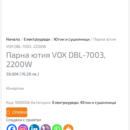
Начало
/
Електроуреди
/
Ютии и сушилници
/ Парна ютия
VOX DBL-7003, 2200W
Парна ютия VOX DBL-7003,
2200W
39.00
€
(76.28 лв.)
Изчерпан
Код:
1009056
Категории:
Електроуреди
,
Ютии и сушилници
СРАВНИ
Сподели с приятел