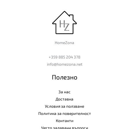
HomeZona
+359 885 204 378
info@homezona.net
Полезно
За нас
Доставка
Условия за ползване
Политика за поверителност
Контакти
Често задавани въпроси