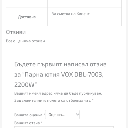
За сметка на Клиент
Доставка
Отзиви
Все още няма отзиви.
Бъдете първият написал отзив
за “Парна ютия VOX DBL-7003,
2200W”
Вашият имейл адрес няма да бъде публикуван.
Задължителните полета са отбелязани с
*
Вашата оценка
*
Вашият отзив
*