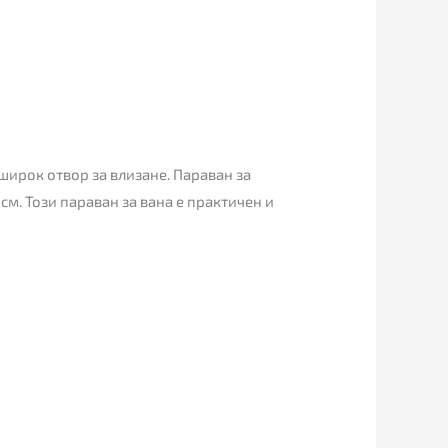
 широк отвор за влизане. Параван за
 см. Този параван за вана е практичен и