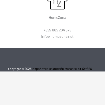
HomeZona
+359 885 204 378
info@homezona.net
2026
Изработка на онлайн магазин от GetSEO
Copyright ©