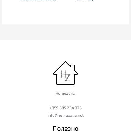
HomeZona
+359 885 204 378
info@homezona.net
Полезно