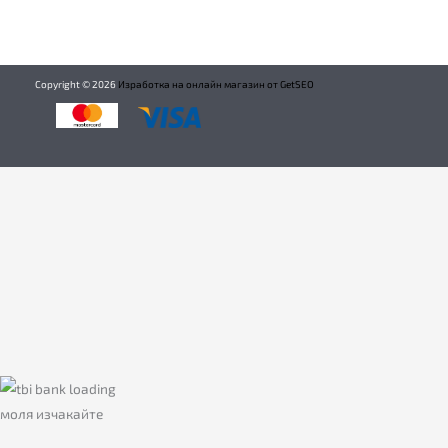
Copyright ©
2026
Изработка на онлайн магазин от GetSEO
моля изчакайте