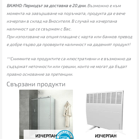
ВАЖНО:
Периодът за доставка е 20 дни.
Възможно е към
момента на завършване на поръчката, продукта да е вече
изчерпан в склад на Вносителя. В случай на изчерпана
наличност ще се свържем с Вас.
При използване на опция плащане с карта или банков превод
е добре първо да проверите наличност на даденият продукт!
**Снимките на продуктите са илюстративни и е възможно да
съдържат неточности или грешки, които не могат да бъдат
правно основание за претенции.
Свързани продукти
ИЗЧЕРПАН
ИЗЧЕРПАН