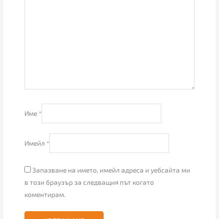
Име
*
Имейл
*
Запазване на името, имейл адреса и уебсайта ми
в този браузър за следващия път когато
коментирам.