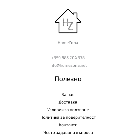
HomeZona
+359 885 204 378
info@homezona.net
Полезно
За нас
Доставка
Условия за ползване
Политика за поверителност
Контакти
Често задавани въпроси