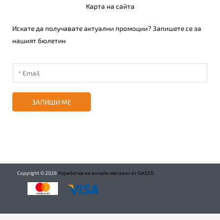
Карта на сайта
Искате да получавате актуални промоции? Запишете се за
нашият бюлетин
ЗАПИШИ МЕ
Copyright ©
2026
Изработка на онлайн магазин от GetSEO