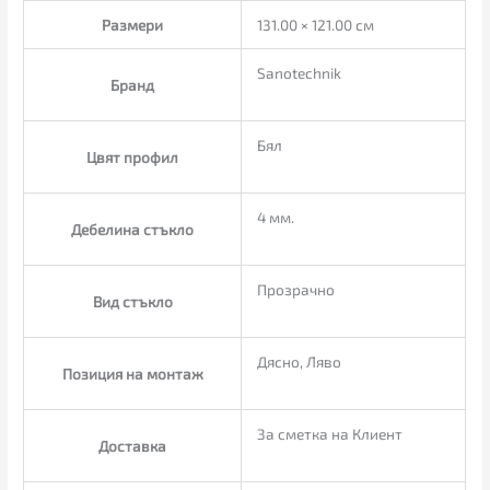
Размери
131.00 × 121.00 см
Sanotechnik
Бранд
Бял
Цвят профил
4 мм.
Дебелина стъкло
Прозрачно
Вид стъкло
Дясно, Ляво
Позиция на монтаж
За сметка на Клиент
Доставка