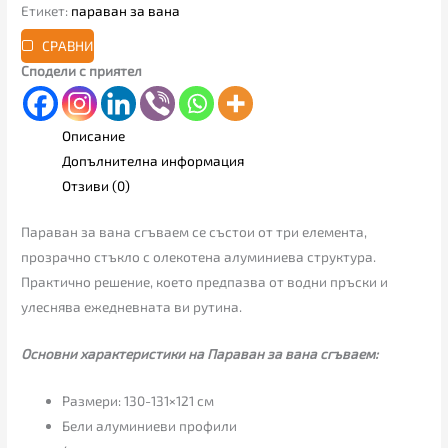
Етикет:
параван за вана
СРАВНИ
Сподели с приятел
Описание
Допълнителна информация
Отзиви (0)
Параван за вана сгъваем се състои от три елемента,
прозрачно стъкло с олекотена алуминиева структура.
Практично решение, което предпазва от водни пръски и
улеснява ежедневната ви рутина.
Основни характеристики на Параван за вана сгъваем:
Размери: 130-131×121 см
Бели алуминиеви профили