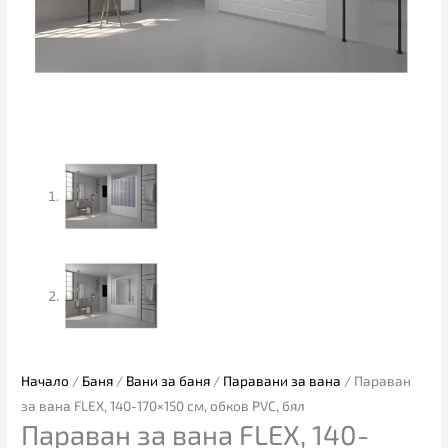
Начало
/
Баня
/
Вани за баня
/
Паравани за вана
/ Параван
за вана FLEX, 140-170×150 см, обков PVC, бял
Параван за вана FLEX, 140-