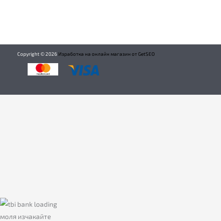
Copyright ©
2026
Изработка на онлайн магазин от GetSEO
моля изчакайте