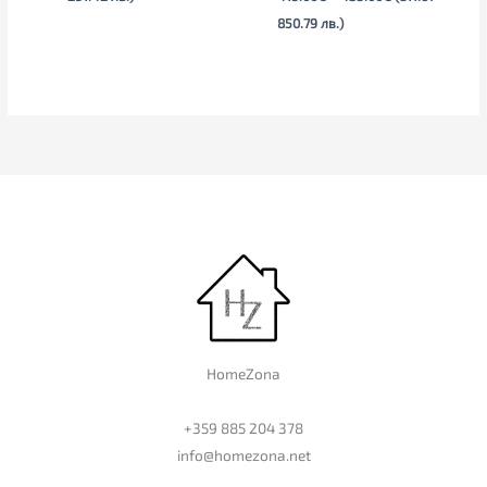
850.79 лв.)
HomeZona
+359 885 204 378
info@homezona.net