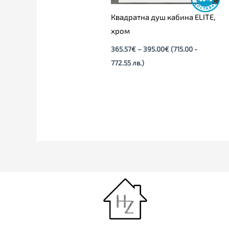
Квадратна душ кабина ELITE,
хром
365.57
€
–
395.00
€
(715.00 -
772.55 лв.)