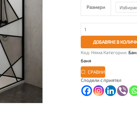
Размери
ДОБАВЯНЕ В КОЛИЧ
Код:
Няма
Категории:
Бан
баня
СРАВНИ
Сподели с приятел