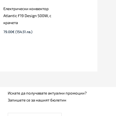
Електрически конвектор
Atlantic F19 Design 500W, с
крачета
79.00
€
(154.51 лв.)
Искате да получавате актуални промоции?
Запишете се за нашият бюлетин