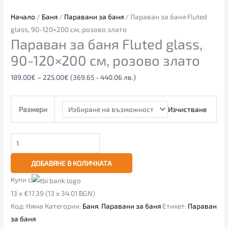
Начало
/
Баня
/
Паравани за баня
/ Параван за баня Fluted
glass, 90-120×200 см, розово злато
Параван за баня Fluted glass,
90-120×200 см, розово злато
189.00
€
–
225.00
€
(369.65 - 440.06 лв.)
Изчистване
Размери
ДОБАВЯНЕ В КОЛИЧКАТА
Купи с
13 x €17.39 (13 x 34.01 BGN)
Код:
Няма
Категории:
Баня
,
Паравани за баня
Етикет:
Параван
за баня