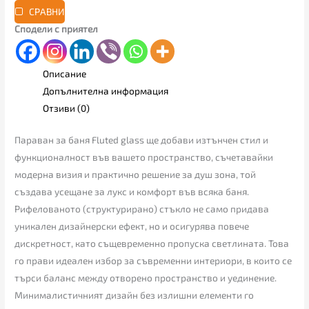
СРАВНИ
Сподели с приятел
Описание
Допълнителна информация
Отзиви (0)
Параван за баня Fluted glass ще добави изтънчен стил и
функционалност във вашето пространство, съчетавайки
модерна визия и практично решение за душ зона, той
създава усещане за лукс и комфорт във всяка баня.
Рифелованото (структурирано) стъкло не само придава
уникален дизайнерски ефект, но и осигурява повече
дискретност, като същевременно пропуска светлината. Това
го прави идеален избор за съвременни интериори, в които се
търси баланс между отворено пространство и уединение.
Минималистичният дизайн без излишни елементи го