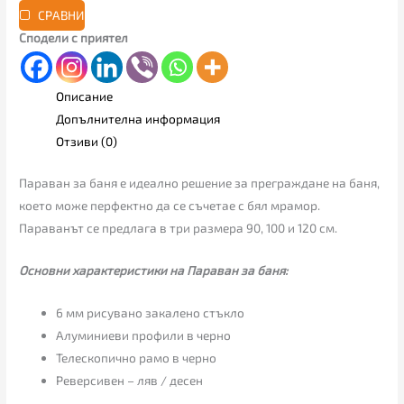
СРАВНИ
Сподели с приятел
Описание
Допълнителна информация
Отзиви (0)
Параван за баня е идеално решение за преграждане на баня,
което може перфектно да се съчетае с бял мрамор.
Параванът се предлага в три размера 90, 100 и 120 см.
Основни характеристики на Параван за баня:
6 мм рисувано закалено стъкло
Алуминиеви профили в черно
Телескопично рамо в черно
Реверсивен – ляв / десен