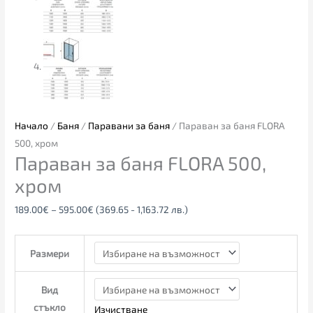
Начало
/
Баня
/
Паравани за баня
/ Параван за баня FLORA
500, хром
Параван за баня FLORA 500,
хром
189.00
€
–
595.00
€
(369.65 - 1,163.72 лв.)
Размери
Вид
стъкло
Изчистване