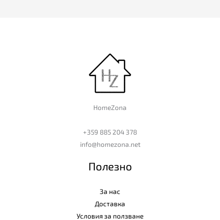
HomeZona
+359 885 204 378
info@homezona.net
Полезно
За нас
Доставка
Условия за ползване