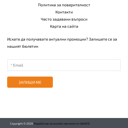
Политика за поверителност
Контакти
Често задавани въпроси
Карта на сайта
Искате да получавате актуални промоции? Запишете се за
нашият бюлетин
ЗАПИШИ МЕ
Copyright ©
2026
Изработка на онлайн магазин от GetSEO