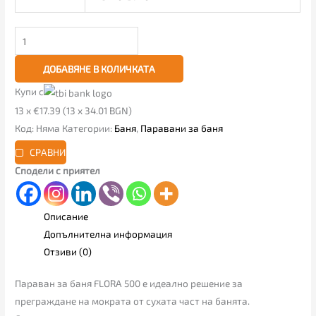
ДОБАВЯНЕ В КОЛИЧКАТА
Купи с
13 x €17.39 (13 x 34.01 BGN)
Код:
Няма
Категории:
Баня
,
Паравани за баня
СРАВНИ
Сподели с приятел
Описание
Допълнителна информация
Отзиви (0)
Параван за баня FLORA 500 е идеално решение за
преграждане на мократа от сухата част на банята.