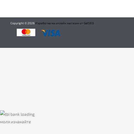
Copyright ©
2026
Изработка на онлайн магазин от GetSEO
моля изчакайте