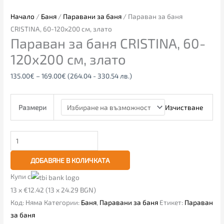
Начало
/
Баня
/
Паравани за баня
/ Параван за баня
CRISTINA, 60-120х200 см, злато
Параван за баня CRISTINA, 60-
120х200 см, злато
135.00
€
–
169.00
€
(264.04 - 330.54 лв.)
Изчистване
Размери
ДОБАВЯНЕ В КОЛИЧКАТА
Купи с
13 x €12.42 (13 x 24.29 BGN)
Код:
Няма
Категории:
Баня
,
Паравани за баня
Етикет:
Параван
за баня