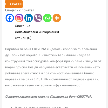
СРАВНИ
Сподели с приятел
Описание
Допълнителна информация
Отзиви (0)
Параван за баня CRISTINA е идеален избор за съвременни
душ зони без корито. С изчистените си линии и здрава
конструкция, той осигурява комфорт при къпане и защита от
водни пръски, без да нарушава естетиката на помещението.
Добавете елегантност и практичност към вашата баня с
паравана за баня CRISTINA – съчетание от модерен дизайн,
висококачествени материали и функционалност.
Основни характеристики на Параван за баня CRISTINA:
8 мм. закалено прозрачно стъкло