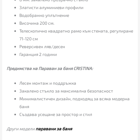
Златисти алуминиеви профили
Водобранно уплътнение
Височина 200 см.
Телескопично квадратно рамо към стената, регулиране
71-120 см
Реверсивен ляв/десен
Гаранция 2 години
Предимства на Параван за баня CRISTINA:
Лесен монтаж и поддръжка
Закалено стъкло за максимална безопасност
Минималистичен дизайн, подходящ за всяка модерна
баня
Създава усещане за простор и стил
Други модели
паравани за баня